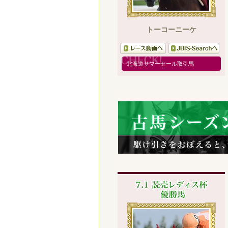
トーコーニーケ
北海道サマーセール取引馬