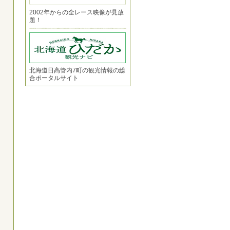
2002年からの全レース映像が見放
題！
北海道日高管内7町の観光情報の総
合ポータルサイト