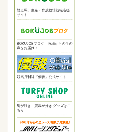
競走馬、生産・育成牧場就職応援
サイト
BOKUJOBブログ 牧場からの生の
声をお届け！
競馬月刊誌『優駿』公式サイト
馬が好き、競馬が好き グッズはこ
ちら