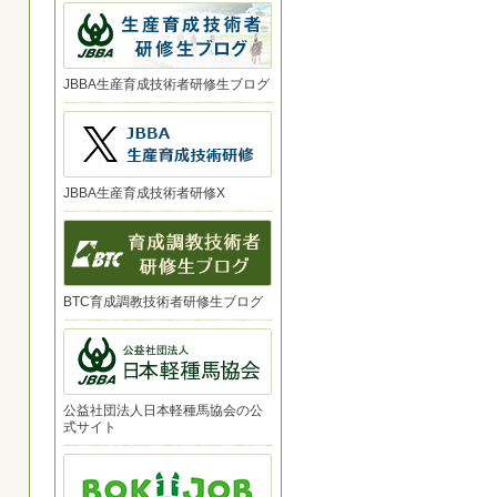
JBBA生産育成技術者研修生ブログ
JBBA生産育成技術者研修X
BTC育成調教技術者研修生ブログ
公益社団法人日本軽種馬協会の公
式サイト