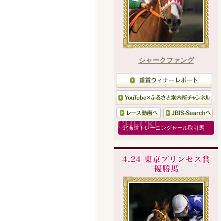
シャークファング
北海道トレーニングセール取引馬