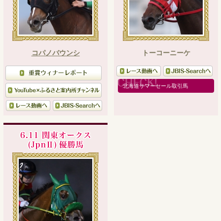
コパノバウンシ
トーコーニーケ
北海道サマーセール取引馬