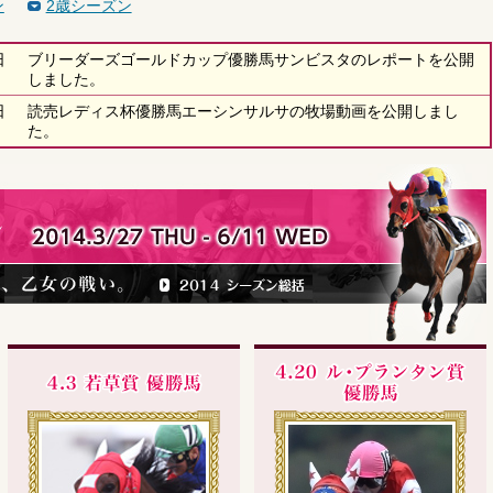
ン
2歳シーズン
日
ブリーダーズゴールドカップ優勝馬サンビスタのレポートを公開
しました。
日
読売レディス杯優勝馬エーシンサルサの牧場動画を公開しまし
た。