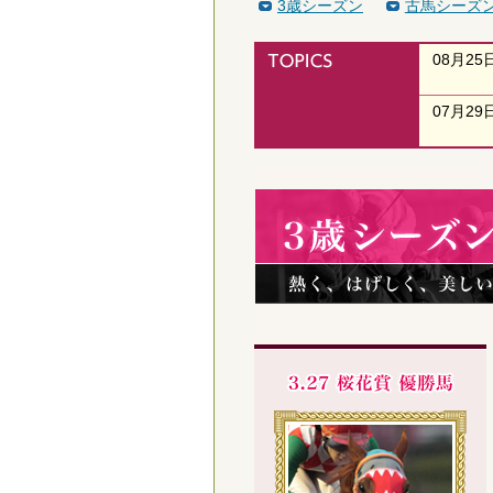
3歳シーズン
古馬シーズ
08月25
07月29