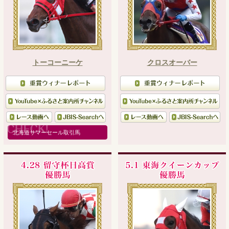
トーコーニーケ
クロスオーバー
北海道サマーセール取引馬