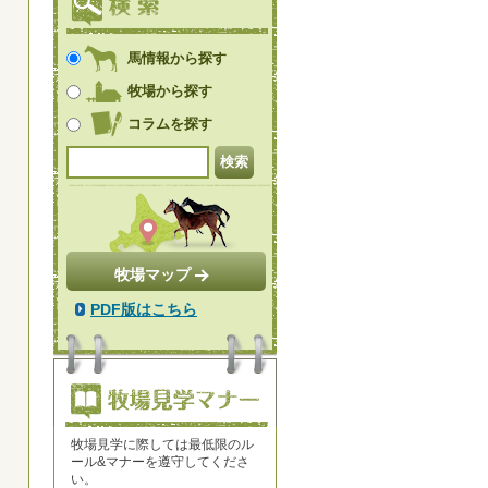
馬情報から探す
牧場から探す
コラムを探す
牧場マップ
PDF版はこちら
牧場見学に際しては最低限のル
ール&マナーを遵守してくださ
い。