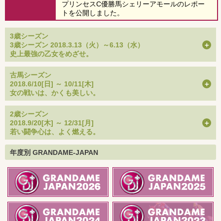
プリンセスC優勝馬シェリーアモールのレポー
トを公開しました。
3歳シーズン
3歳シーズン 2018.3.13（火）～6.13（水）
史上最強の乙女をめざせ。
古馬シーズン
2018.6/10[日] ～ 10/11[木]
女の戦いは、かくも美しい。
2歳シーズン
2018.9/20[木] ～ 12/31[月]
若い闘争心は、よく燃える。
年度別 GRANDAME-JAPAN