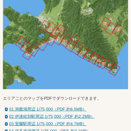
エリアごとのマップをPDFでダウンロードできます。
01 洞爺湖周辺 1/75,000（PDF 約6.5MB）
02 伊達紋別駅周辺 1/75,000（PDF 約2.2MB）
03 室蘭駅周辺 1/75,000（PDF 約4.7MB）
04 倶多楽湖周辺 1/75,000（PDF 約2.1MB）