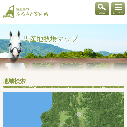
検索
メニュー
馬産地牧場マップ
地域検索