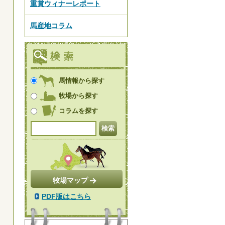
重賞ウィナーレポート
馬産地コラム
馬情報から探す
牧場から探す
コラムを探す
牧場マップ
PDF版はこちら