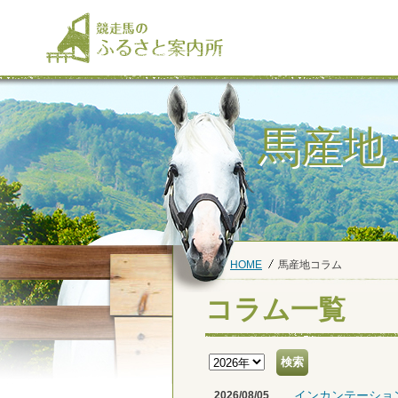
馬産地
HOME
馬産地コラム
コラム一覧
インカンテーショ
2026/08/05