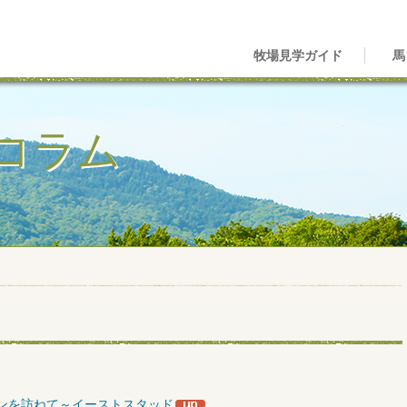
牧場見学ガイド
馬
コラム
ンを訪ねて～イーストスタッド