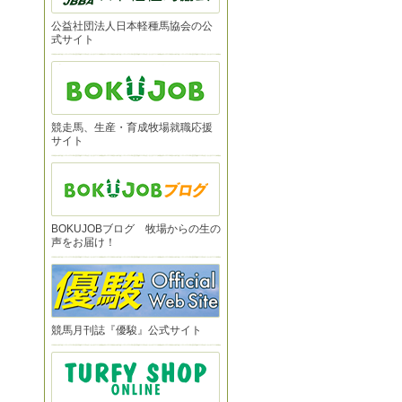
公益社団法人日本軽種馬協会の公
式サイト
競走馬、生産・育成牧場就職応援
サイト
BOKUJOBブログ 牧場からの生の
声をお届け！
競馬月刊誌『優駿』公式サイト