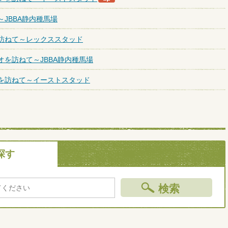
JBBA静内種馬場
訪ねて～レックススタッド
オを訪ねて～JBBA静内種馬場
を訪ねて～イーストスタッド
探す