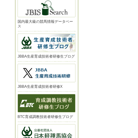
国内最大級の競馬情報データベー
ス
JBBA生産育成技術者研修生ブログ
JBBA生産育成技術者研修X
BTC育成調教技術者研修生ブログ