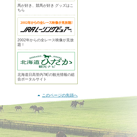
馬が好き、競馬が好き グッズはこ
ちら
2002年からの全レース映像が見放
題！
北海道日高管内7町の観光情報の総
合ポータルサイト
このページの先頭へ