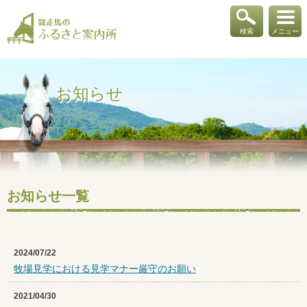
検索
メニュー
お知らせ
お知らせ一覧
2024/07/22
牧場見学における見学マナー厳守のお願い
2021/04/30