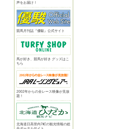
声をお届け！
競馬月刊誌『優駿』公式サイト
馬が好き、競馬が好き グッズはこ
ちら
2002年からの全レース映像が見放
題！
北海道日高管内7町の観光情報の総
合ポータルサイト