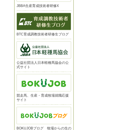
JBBA生産育成技術者研修X
BTC育成調教技術者研修生ブログ
公益社団法人日本軽種馬協会の公
式サイト
競走馬、生産・育成牧場就職応援
サイト
BOKUJOBブログ 牧場からの生の