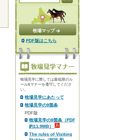
牧場マップ
PDF版はこちら
牧場見学に際しては最低限のル
ール&マナーを遵守してくださ
い。
牧場見学にあたって
牧場見学の9箇条
PDF版
牧場見学の9箇条（PDF
約11.9MB）
The rules of Visiting
Stables（PDF 約