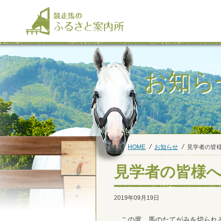
お知ら
HOME
お知らせ
見学者の皆
見学者の皆様
2019年09月19日
この度、馬のたてがみを切られる