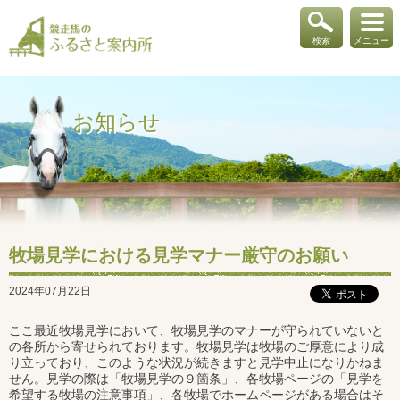
検索
メニュー
お知らせ
牧場見学における見学マナー厳守のお願い
2024年07月22日
ここ最近牧場見学において、牧場見学のマナーが守られていないと
の各所から寄せられております。牧場見学は牧場のご厚意により成
り立っており、このような状況が続きますと見学中止になりかねま
せん。見学の際は「牧場見学の９箇条」、各牧場ページの「見学を
希望する牧場の注意事項」、各牧場でホームページがある場合はそ