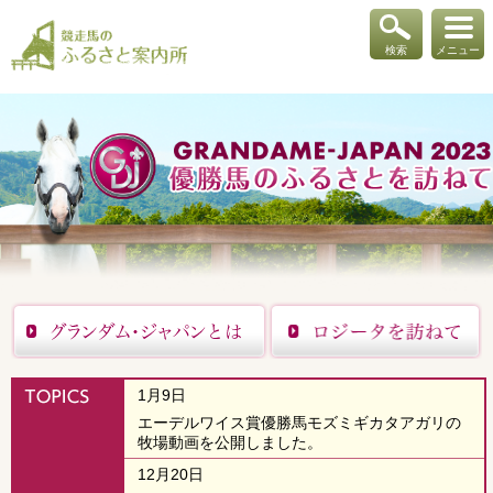
検索
メニュー
1月9日
エーデルワイス賞優勝馬モズミギカタアガリの
牧場動画を公開しました。
12月20日