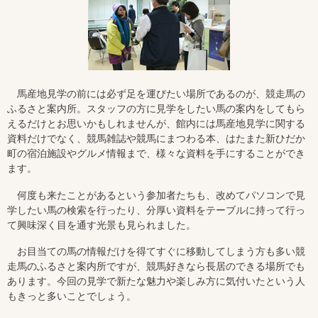
馬産地見学の前には必ず足を運びたい場所であるのが、競走馬の
ふるさと案内所。スタッフの方に見学をしたい馬の案内をしてもら
えるだけとお思いかもしれませんが、館内には馬産地見学に関する
資料だけでなく、競馬雑誌や競馬にまつわる本、はたまた新ひだか
町の宿泊施設やグルメ情報まで、様々な資料を手にすることができ
ます。
何度も来たことがあるという参加者たちも、改めてパソコンで見
学したい馬の検索を行ったり、分厚い資料をテーブルに持って行っ
て興味深く目を通す光景も見られました。
お目当ての馬の情報だけを得てすぐに移動してしまう方も多い競
走馬のふるさと案内所ですが、競馬好きなら長居のできる場所でも
あります。今回の見学で新たな魅力や楽しみ方に気付いたという人
もきっと多いことでしょう。