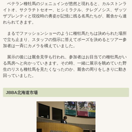
ベテラン種牡馬のジェニュインが悠然と現れると、カルストンラ
イトオ、サクラチトセオー、ヒシミラクル、テレグノシス、ザッツ
ザプレンティと現役時の勇姿が記憶に残る名馬たちが、厩舎から連
れられてきます。
まるでファッションショーのように種牡馬たちは決められた場所
で立ち止まり、スタッフの指示に答えてポーズを決めるとツアー参
加者は一斉にカメラを構えていました。
展示の後には厩舎見学も行われ、参加者はお目当ての種牡馬がい
る馬房へと向かっていきます。その時、一緒に展示を眺めていた野
生のリスも種牡馬を見たくなったのか、厩舎の周りをしきりに動き
回っていました。
JBBA北海道市場