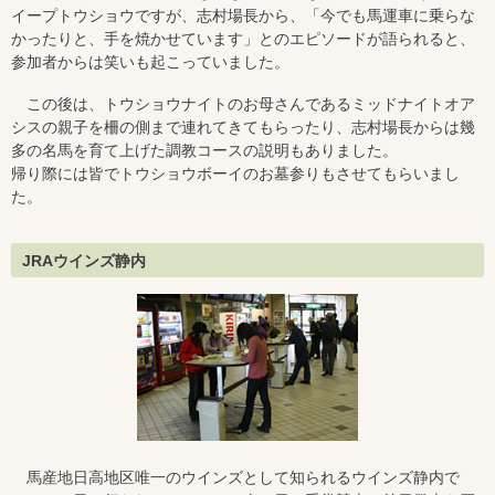
イープトウショウですが、志村場長から、「今でも馬運車に乗らな
かったりと、手を焼かせています」とのエピソードが語られると、
参加者からは笑いも起こっていました。
この後は、トウショウナイトのお母さんであるミッドナイトオア
シスの親子を柵の側まで連れてきてもらったり、志村場長からは幾
多の名馬を育て上げた調教コースの説明もありました。
帰り際には皆でトウショウボーイのお墓参りもさせてもらいまし
た。
JRAウインズ静内
馬産地日高地区唯一のウインズとして知られるウインズ静内で