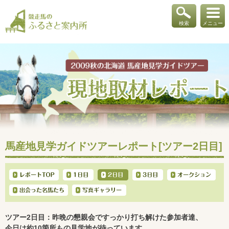
検索
メニュー
馬産地見学ガイドツアーレポート[ツアー2日目]
ツアー2日目：昨晩の懇親会ですっかり打ち解けた参加者達、
今日は約10箇所もの見学地が待っています。