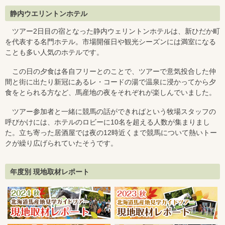
静内ウエリントンホテル
ツアー2日目の宿となった静内ウェリントンホテルは、新ひだか町
を代表する名門ホテル。市場開催日や観光シーズンには満室になる
ことも多い人気のホテルです。
この日の夕食は各自フリーとのことで、ツアーで意気投合した仲
間と街に出たり新冠にあるレ・コードの湯で温泉に浸かってから夕
食をとられる方など、馬産地の夜をそれぞれが楽しんでいました。
ツアー参加者と一緒に競馬の話ができればという牧場スタッフの
呼びかけには、ホテルのロビーに10名を超える人数が集まりまし
た。立ち寄った居酒屋では夜の12時近くまで競馬について熱いトー
クが繰り広げられていたそうです。
年度別 現地取材レポート