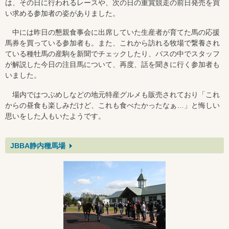
は、その日に行われるレースや、次の日の重賞競走の前日発売を買
い求める参加者の姿がありました。
中には昨日の懇親食事会に出席していた生産者が育てた馬の応援
馬券を買っている参加者も。また、これから訪れる牧場で繋養され
ている種牡馬の産駒を新聞でチェックしたり、バスの中でスタッフ
が解説した今日の注目馬について、再度、話を聞きに行く参加者も
いました。
場内ではつぶめしなどの地元特産グルメも販売されており「これ
からの昼食も楽しみだけど、これも食べたかったなぁ…」と悔しい
思いをした人もいたようです。
JBBA静内種馬場