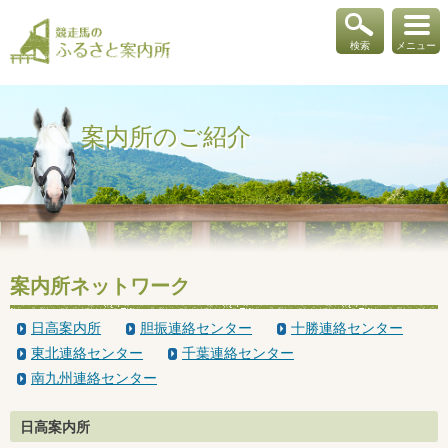
検索
メニュー
案内所のご紹介
案内所ネットワーク
日高案内所
胆振連絡センター
十勝連絡センター
東北連絡センター
千葉連絡センター
南九州連絡センター
日高案内所