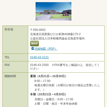
所在地
〒056-0002
北海道日高郡新ひだか町静内神森175-2
公益社団法人日本軽種馬協会北海道市場内
MAP
詳細地図（PDF）
TEL
0146-43-2121
FAX
0146-43-2500 ※FAX番号をご確認の上、送信してく
ださい
開館時間
夏期（4月21日～10月20日）
9:00～17:00
毎週火曜日休館（火曜日が祝日の場合は営業いたし
ます。）
冬期（10月21日～4月20日）
月曜日～金曜日：9:00～17:00
土曜・日曜・祝日・年末年始休館