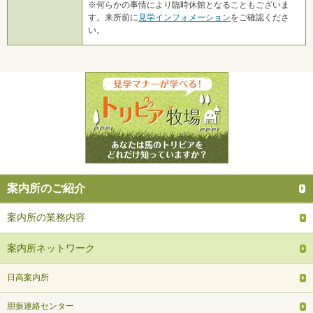
※何らかの事情により臨時休館となることもございま
す。来所前に
見学インフォメーション
をご確認くださ
い。
案内所のご紹介
案内所の業務内容
案内所ネットワーク
日高案内所
胆振連絡センター