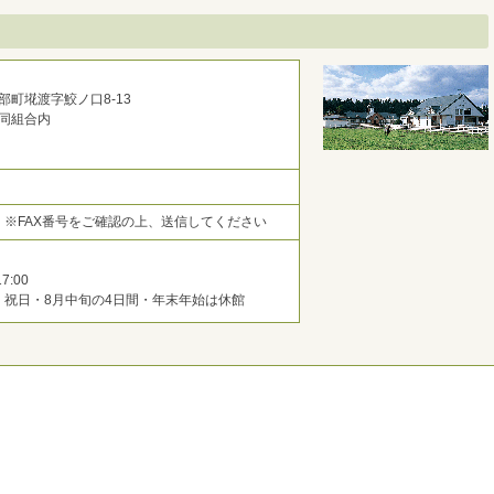
部町埖渡字鮫ノ口8-13
同組合内
2829 ※FAX番号をご確認の上、送信してください
7:00
・祝日・8月中旬の4日間・年末年始は休館