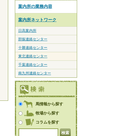
案内所の業務内容
案内所ネットワーク
日高案内所
胆振連絡センター
十勝連絡センター
東北連絡センター
千葉連絡センター
南九州連絡センター
馬情報から探す
牧場から探す
コラムを探す