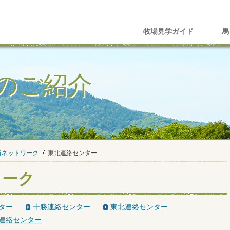
牧場見学ガイド
馬
のご紹介
所ネットワーク
東北連絡センター
ワーク
ター
十勝連絡センター
東北連絡センター
連絡センター