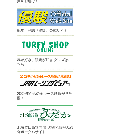
声をお届け！
競馬月刊誌『優駿』公式サイト
馬が好き、競馬が好き グッズはこ
ちら
2002年からの全レース映像が見放
題！
北海道日高管内7町の観光情報の総
合ポータルサイト