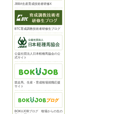
JBBA生産育成技術者研修X
BTC育成調教技術者研修生ブログ
公益社団法人日本軽種馬協会の公
式サイト
競走馬、生産・育成牧場就職応援
サイト
BOKUJOBブログ 牧場からの生の