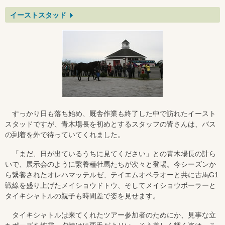
イーストスタッド
すっかり日も落ち始め、厩舎作業も終了した中で訪れたイースト
スタッドですが、青木場長を初めとするスタッフの皆さんは、バス
の到着を外で待っていてくれました。
「まだ、日が出ているうちに見てください」との青木場長の計ら
いで、展示会のように繋養種牡馬たちが次々と登場。今シーズンか
ら繋養されたオレハマッテルゼ、テイエムオペラオーと共に古馬G1
戦線を盛り上げたメイショウドトウ、そしてメイショウボーラーと
タイキシャトルの親子も時間差で姿を見せます。
タイキシャトルは来てくれたツアー参加者のためにか、見事な立