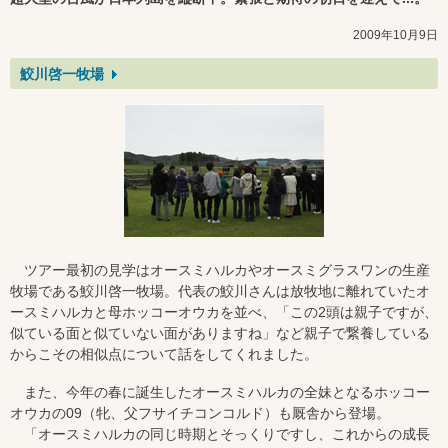
2009年10月9日
鮫川啓一牧場
ツアー最初の見学はオースミハルカやオースミグラスワンの生産
牧場である鮫川啓一牧場。代表の鮫川さんは放牧地に離れていたオ
ースミハルカと母ホッコーオウカを並べ、「この2頭は親子ですが、
似ている面と似ていない面がありますね」など親子で繋養している
からこその相似点について話をしてくれました。
また、今年の春に誕生したオースミハルカの全妹となるホッコー
オウカの09（牝、父フサイチコンコルド）も厩舎から登場。
「オースミハルカの同じ時期とそっくりですし、これからの成長