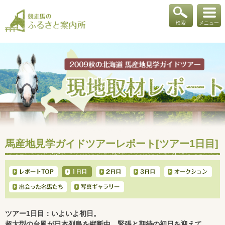
検索
メニュー
馬産地見学ガイドツアーレポート[ツアー1日目]
ツアー1日目：いよいよ初日。
超大型の台風が日本列島を縦断中。緊張と期待の初日を迎えて...。