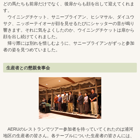
どの馬たちも前扉だけでなく、後扉からも顔を出して迎えてくれま
す。
ウイニングチケット、サニーブライアン、ヒシマサル、ダイユウ
サク、ニッポーテイオーが顔を見せるたびにシャッターの音が鳴り
響きます。それに気をよくしたのか、ウイニングチケットは扉から
顔を出し続けてくれました。
帰り際には別れを惜しむように、サニーブライアンがずっと参加
者の姿を見つめていました。
生産者との懇親食事会
AERUのレストランでツアー参加者を待っていてくれたのは浦河
地区の生産者の皆さん。各テーブルについた生産者の皆さんには、