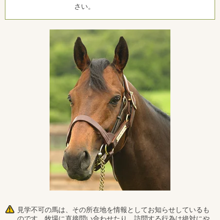
さい。
見学不可の馬は、その所在地を情報としてお知らせしているも
のです。牧場に直接問い合わせたり、訪問する行為は絶対にや