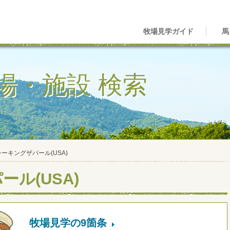
牧場見学ガイド
馬
場・施設 検索
シーキングザパール(USA)
ル(USA)
牧場見学の9箇条