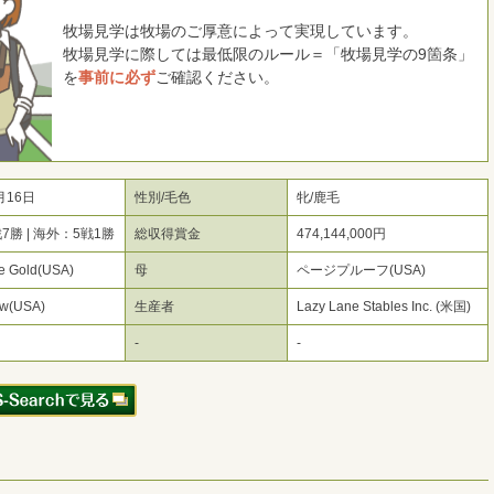
牧場見学は牧場のご厚意によって実現しています。
牧場見学に際しては最低限のルール＝「牧場見学の9箇条」
を
事前に必ず
ご確認ください。
月16日
性別/毛色
牝/鹿毛
7勝 | 海外：5戦1勝
総収得賞金
474,144,000円
he Gold(USA)
母
ページプルーフ(USA)
ew(USA)
生産者
Lazy Lane Stables Inc. (米国)
-
-