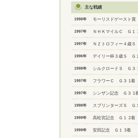
主な戦績
モーリスドゲースト賞 
1998年
ＮＨＫマイルＣ Ｇ１ 
1997年
ＮＺトロフィー４歳Ｓ 
1997年
デイリー杯３歳Ｓ Ｇ２
1996年
シルクロードＳ Ｇ３ 
1998年
フラワーＣ Ｇ３ 1着
1997年
シンザン記念 Ｇ３ 1
1997年
スプリンターズＳ Ｇ１
1998年
高松宮記念 Ｇ１ 2着
1999年
安田記念 Ｇ１ 3着
1999年