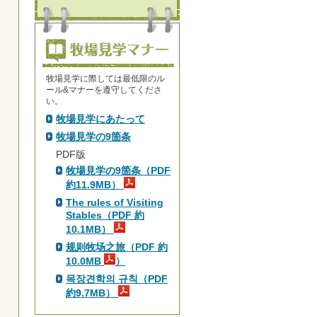
牧場見学に際しては最低限のル
ール&マナーを遵守してくださ
い。
牧場見学にあたって
牧場見学の9箇条
PDF版
牧場見学の9箇条（PDF
約11.9MB）
The rules of Visiting
Stables（PDF 約
10.1MB）
规则牧场之旅（PDF 約
10.0MB
）
목장견학의 규칙（PDF
約9.7MB）