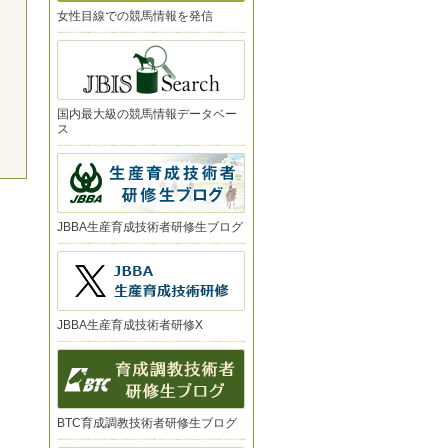
女性目線での競馬情報を発信
国内最大級の競馬情報データベー
ス
JBBA生産育成技術者研修生ブログ
JBBA生産育成技術者研修X
BTC育成調教技術者研修生ブログ