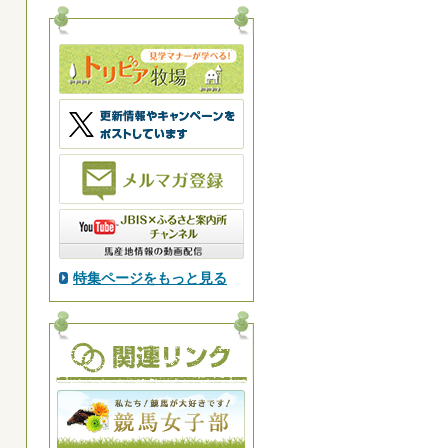
特集ページをもっと見る