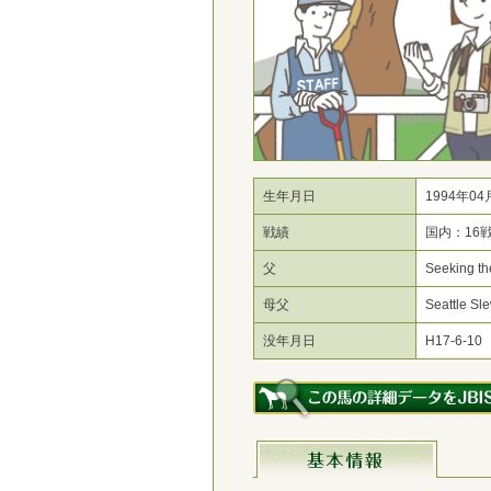
生年月日
1994年04
戦績
国内：16戦
父
Seeking t
母父
Seattle Sl
没年月日
H17-6-10