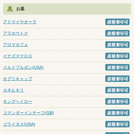
お墓
アドマイヤオーラ
アラホウトク
アロマカフェ
イナズマクロス
イルドブルボン(USA)
オグリキャップ
カネヒキリ
キングヘイロー
コマンダーインチーフ(GB)
ゴライタス(USA)