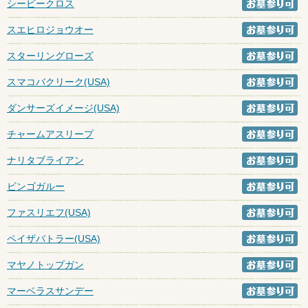
シービークロス
スエヒロジョウオー
スターリングローズ
スマコバクリーク(USA)
ダンサーズイメージ(USA)
チャームアスリープ
ナリタブライアン
ビンゴガルー
ファスリエフ(USA)
ペイザバトラー(USA)
マヤノトップガン
マーベラスサンデー