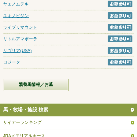
ヤエノムテキ
ユキノビジン
ライブリマウント
リトルアマポーラ
リヴリア(USA)
ロジータ
繋養馬情報／お墓
馬・牧場・施設 検索
サイアーランキング
JRAメモリアルホース