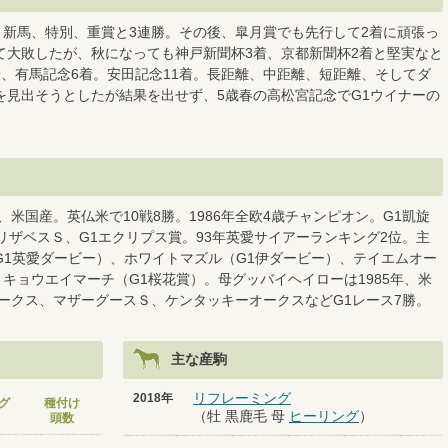
。新馬、特別、重賞と3連勝。その後、皐月賞でも先行して2着に頑張っ
て大敗したが、秋になっても神戸新聞杯3着、京都新聞杯2着と堅実なと
、有馬記念6着。安田記念11着。長距離、中距離、短距離、そしてダ
を見出そうとしたが結果を出せず、5歳春の高松宮記念でG1ウイナーの
、米国産。英仏米で10戦8勝。1986年全欧4歳チャンピオン。G1凱旋
リザベスＳ、G1エクリプス賞。93年英愛サイアーランキング2位。主
G1英愛ダービー）、ホワイトマズル（G1伊ダービー）、テイエムオー
、キョウエイマーチ（G1桜花賞）。母グッバイヘイローは1985年、米
オークス、マザーグースＳ、ケンタッキーオークスなどG1レース7勝。
主な産駒
リフレーミング
2018年
グ
種付け
（牡 黒鹿毛 母
ヒーリング
）
頭数