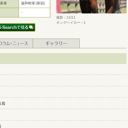
生産者
協和牧場 (新冠)
-
撮影：11/11
キングヘイロー～1
1着
着