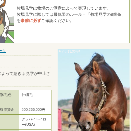
牧場見学は牧場のご厚意によって実現しています。
牧場見学に際しては最低限のルール＝「牧場見学の9箇条」
を
事前に必ず
ご確認ください。
ーク
によって急きょ見学が中止さ
別/毛色
牡/鹿毛
総収得賞金
500,266,000円
母
グッバイヘイロ
ー(USA)