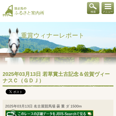
検索
メニュー
重賞ウィナーレポート
2025年03月13日 若草賞土古記念＆佐賀ヴィー
ナスＣ（ＧＤＪ）
2025年03月13日 名古屋競馬場 曇 重 ダ 1500m