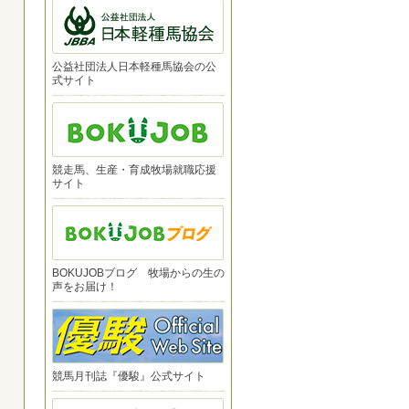
公益社団法人日本軽種馬協会の公
式サイト
競走馬、生産・育成牧場就職応援
サイト
BOKUJOBブログ 牧場からの生の
声をお届け！
競馬月刊誌『優駿』公式サイト