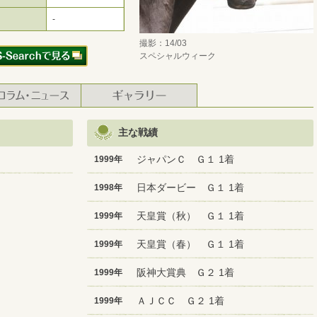
-
撮影：14/03
スペシャルウィーク
主な戦績
ジャパンＣ Ｇ１ 1着
1999年
日本ダービー Ｇ１ 1着
1998年
天皇賞（秋） Ｇ１ 1着
1999年
天皇賞（春） Ｇ１ 1着
1999年
阪神大賞典 Ｇ２ 1着
1999年
ＡＪＣＣ Ｇ２ 1着
1999年