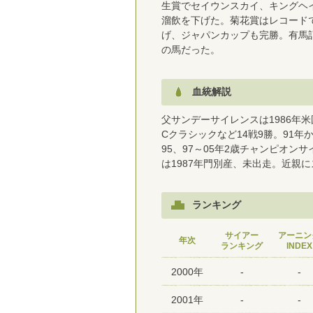
生賞でセイウンスカイ、キングヘ
溜飲を下げた。菊花賞はレコード
げ、ジャパンカップも完勝。有馬
の馬だった。
血統解説
父サンデーサイレンスは1986年
Cクラシックなど14戦9勝。91年
95、97～05年2歳チャンピオ
は1987年門別産、未出走。近親
ランキング
サイアー
アーニン
年次
ランキング
INDEX
2000年
-
-
2001年
-
-