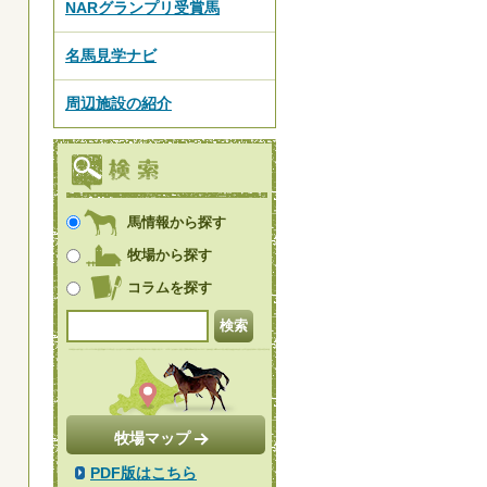
NARグランプリ受賞馬
名馬見学ナビ
周辺施設の紹介
馬情報から探す
牧場から探す
コラムを探す
牧場マップ
PDF版はこちら