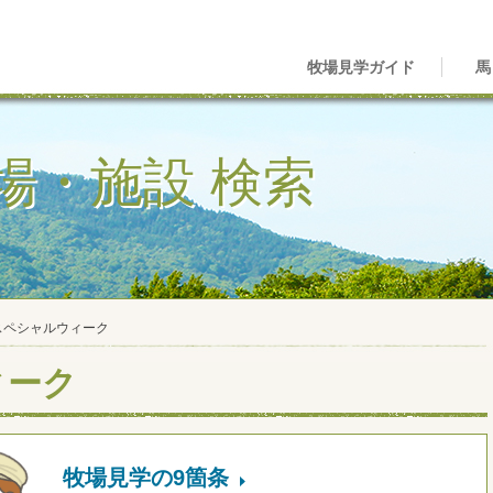
牧場見学ガイド
馬
場・施設 検索
スペシャルウィーク
ィーク
牧場見学の9箇条