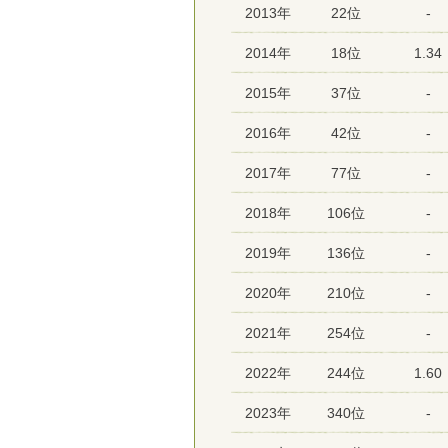
2013年
22位
-
2014年
18位
1.34
2015年
37位
-
2016年
42位
-
2017年
77位
-
2018年
106位
-
2019年
136位
-
2020年
210位
-
2021年
254位
-
2022年
244位
1.60
2023年
340位
-