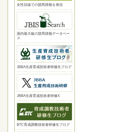
女性目線での競馬情報を発信
国内最大級の競馬情報データベー
ス
JBBA生産育成技術者研修生ブログ
JBBA生産育成技術者研修X
BTC育成調教技術者研修生ブログ