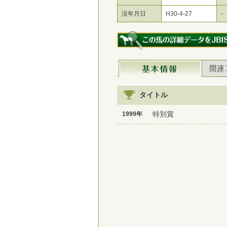
没年月日
H30-4-27
-
タイトル
特別賞
1999年