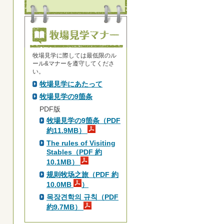
牧場見学に際しては最低限のル
ール&マナーを遵守してくださ
い。
牧場見学にあたって
牧場見学の9箇条
PDF版
牧場見学の9箇条（PDF
約11.9MB）
The rules of Visiting
Stables（PDF 約
10.1MB）
规则牧场之旅（PDF 約
10.0MB
）
목장견학의 규칙（PDF
約9.7MB）