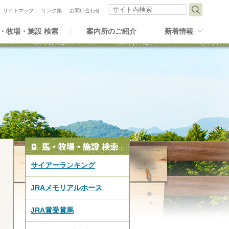
サイト内検索
サイトマップ
リンク集
お問い合わせ
・牧場・施設 検索
案内所のご紹介
新着情報
サイアーランキング
JRAメモリアルホース
JRA賞受賞馬