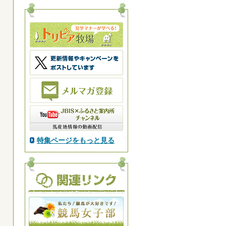
特集ページをもっと見る