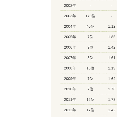
2002年
-
-
2003年
179位
-
2004年
40位
1.12
2005年
7位
1.85
2006年
9位
1.42
2007年
8位
1.61
2008年
15位
1.19
2009年
7位
1.64
2010年
7位
1.76
2011年
12位
1.73
2012年
17位
1.42