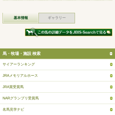
基本情報
ギャラリー
馬・牧場・施設 検索
サイアーランキング
JRAメモリアルホース
JRA賞受賞馬
NARグランプリ受賞馬
名馬見学ナビ