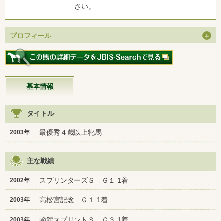
さい。
プロフィール
基本情報
タイトル
最優秀４歳以上牝馬
2003年
主な戦績
スプリンターズＳ Ｇ１ 1着
2002年
高松宮記念 Ｇ１ 1着
2003年
函館スプリントＳ Ｇ３ 1着
2003年