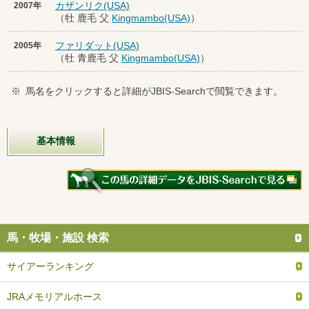
カザンリク(USA)
2007年
（牡 鹿毛 父
Kingmambo(USA)
）
ファリダット(USA)
2005年
（牡 青鹿毛 父
Kingmambo(USA)
）
※
馬名をクリックすると詳細がJBIS-Searchで閲覧できます。
基本情報
馬・牧場・施設 検索
サイアーランキング
JRAメモリアルホース