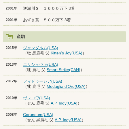
逆瀬川Ｓ １６００万下 3着
2001年
あずさ賞 ５００万下 3着
2001年
産駒
ジャンダルム(USA)
2015年
（牡 黒鹿毛 父
Kitten's Joy(USA)
）
エリシェヴァ(USA)
2013年
（牝 鹿毛 父
Smart Strike(CAN)
）
フィドゥーシア(USA)
2012年
（牝 鹿毛 父
Medaglia d'Oro(USA)
）
ヴレロワ(USA)
2010年
（せん 鹿毛 父
A.P. Indy(USA)
）
Corundum(USA)
2008年
（せん 黒鹿毛 父
A.P. Indy(USA)
）