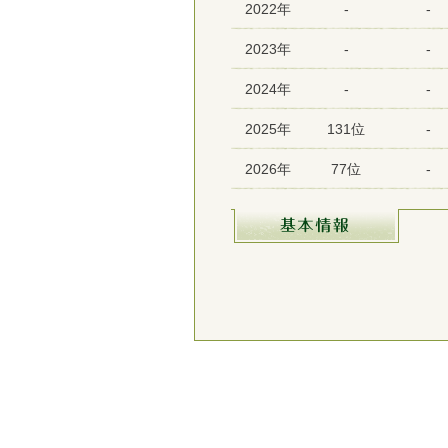
2022年
-
-
2023年
-
-
2024年
-
-
2025年
131位
-
2026年
77位
-