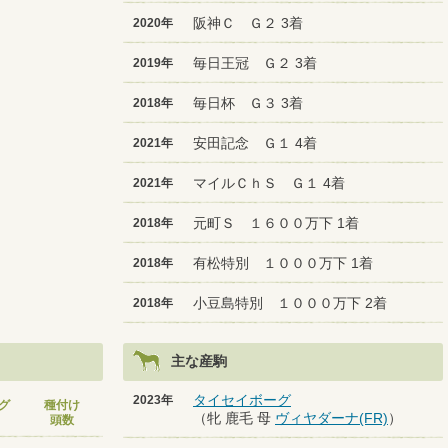
阪神Ｃ Ｇ２ 3着
2020年
毎日王冠 Ｇ２ 3着
2019年
毎日杯 Ｇ３ 3着
2018年
安田記念 Ｇ１ 4着
2021年
マイルＣｈＳ Ｇ１ 4着
2021年
元町Ｓ １６００万下 1着
2018年
有松特別 １０００万下 1着
2018年
小豆島特別 １０００万下 2着
2018年
主な産駒
タイセイボーグ
2023年
グ
種付け
（牝 鹿毛 母
ヴィヤダーナ(FR)
）
頭数