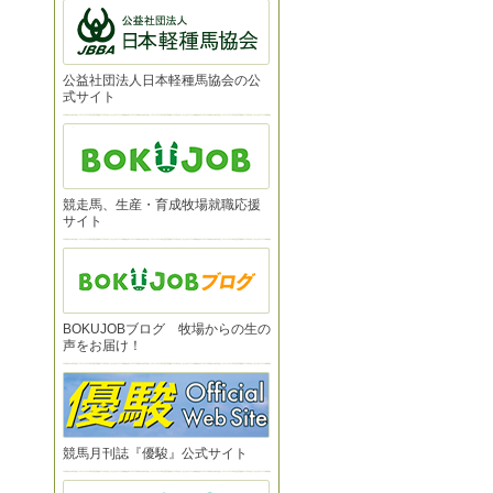
公益社団法人日本軽種馬協会の公
式サイト
競走馬、生産・育成牧場就職応援
サイト
BOKUJOBブログ 牧場からの生の
声をお届け！
競馬月刊誌『優駿』公式サイト