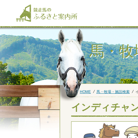
馬・牧
HOME
馬・牧場・施設検索
インディチャ