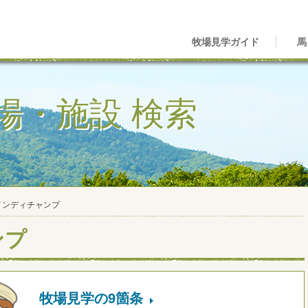
牧場見学ガイド
馬
場・施設 検索
インディチャンプ
ンプ
牧場見学の9箇条