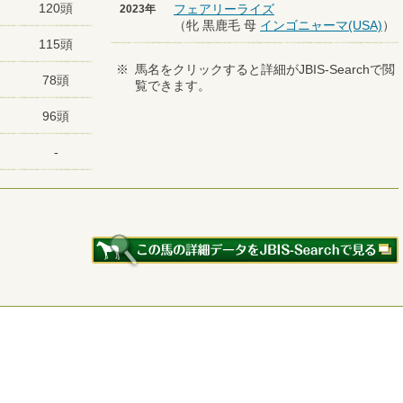
120頭
フェアリーライズ
2023年
（牝 黒鹿毛 母
インゴニャーマ(USA)
）
115頭
※
馬名をクリックすると詳細がJBIS-Searchで閲
78頭
覧できます。
96頭
-