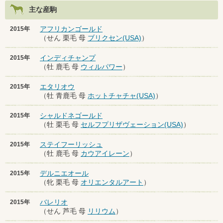
主な産駒
アフリカンゴールド
2015年
（せん 栗毛 母
ブリクセン(USA)
）
インディチャンプ
2015年
（牡 鹿毛 母
ウィルパワー
）
エタリオウ
2015年
（牡 青鹿毛 母
ホットチャチャ(USA)
）
シャルドネゴールド
2015年
（牡 栗毛 母
セルフプリザヴェーション(USA)
）
ステイフーリッシュ
2015年
（牡 鹿毛 母
カウアイレーン
）
デルニエオール
2015年
（牝 栗毛 母
オリエンタルアート
）
バレリオ
2015年
（せん 芦毛 母
リリウム
）