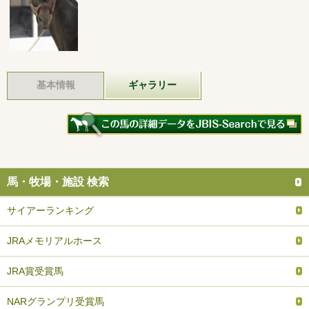
基本情報
ギャラリー
馬・牧場・施設 検索
サイアーランキング
JRAメモリアルホース
JRA賞受賞馬
NARグランプリ受賞馬