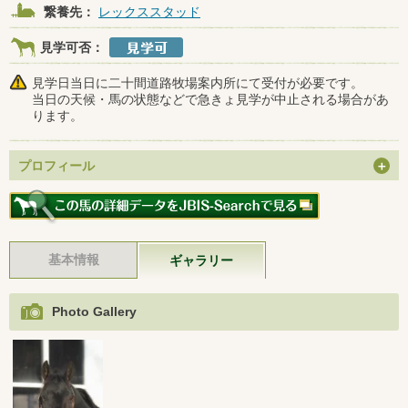
繋養先：
レックススタッド
見学可否：
見学日当日に二十間道路牧場案内所にて受付が必要です。
当日の天候・馬の状態などで急きょ見学が中止される場合があ
ります。
プロフィール
基本情報
ギャラリー
Photo Gallery