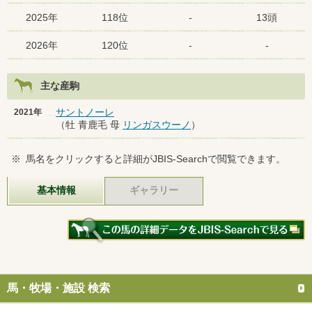
2025年
118位
-
13頭
2026年
120位
-
-
主な産駒
サントノーレ
2021年
（牡 青鹿毛 母
リンガスウーノ
）
※
馬名をクリックすると詳細がJBIS-Searchで閲覧できます。
基本情報
ギャラリー
馬・牧場・施設 検索