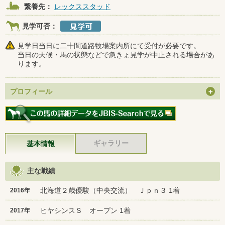
繋養先：
レックススタッド
見学可否：
見学日当日に二十間道路牧場案内所にて受付が必要です。
当日の天候・馬の状態などで急きょ見学が中止される場合があ
ります。
プロフィール
ギャラリー
基本情報
主な戦績
北海道２歳優駿（中央交流） Ｊｐｎ３ 1着
2016年
ヒヤシンスＳ オープン 1着
2017年