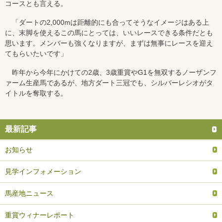
コースとも言える。
「ダートの2,000mは距離的にも合ってそうなイメージはある上
に、末脚を使えるこの馬にとっては、いいレースできる条件だとも
思います。メンバーも強くなりますが、まずは無事にレースを迎え
てもらいたいです」
昨年から今年にかけての2歳、3歳重賞やG1を無双するノーザンフ
ァーム生産馬であるが、地方ダート三冠でも、シルバーレシオがタ
イトルを奪取する。
最新記事
お知らせ
見学インフォメーション
馬産地ニュース
重賞ウィナーレポート