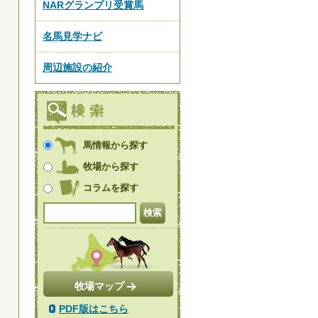
NARグランプリ受賞馬
名馬見学ナビ
周辺施設の紹介
馬情報から探す
牧場から探す
コラムを探す
牧場マップ
PDF版はこちら