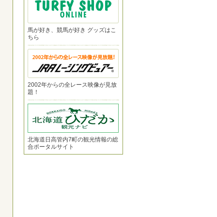
馬が好き、競馬が好き グッズはこ
ちら
2002年からの全レース映像が見放
題！
北海道日高管内7町の観光情報の総
合ポータルサイト