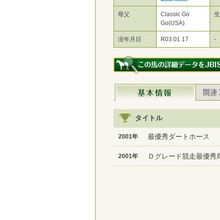
母父
Classic Go
Go(USA)
没年月日
R03.01.17
-
タイトル
最優秀ダートホース
2001年
Ｄグレード競走最優秀
2001年