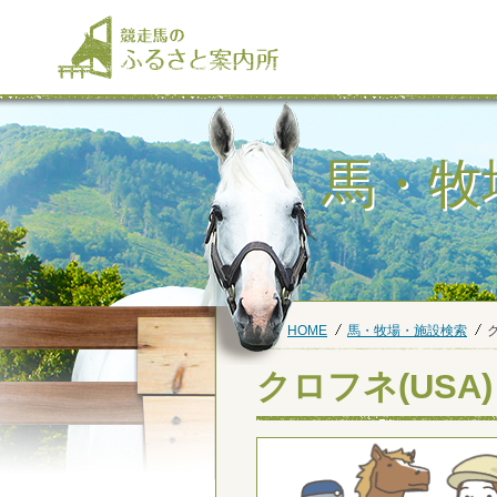
馬・牧
HOME
馬・牧場・施設検索
ク
クロフネ(USA)