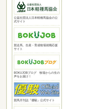
公益社団法人日本軽種馬協会の公
式サイト
競走馬、生産・育成牧場就職応援
サイト
BOKUJOBブログ 牧場からの生の
声をお届け！
競馬月刊誌『優駿』公式サイト