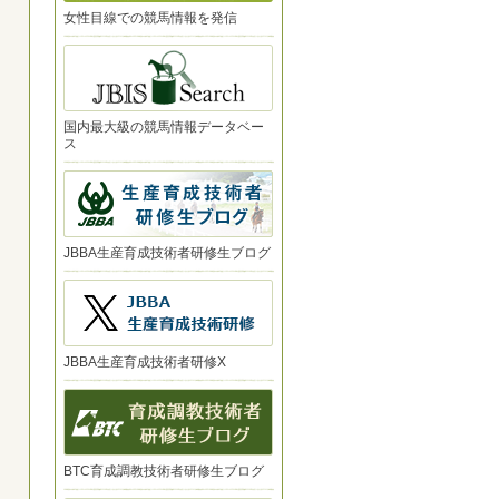
女性目線での競馬情報を発信
国内最大級の競馬情報データベー
ス
JBBA生産育成技術者研修生ブログ
JBBA生産育成技術者研修X
BTC育成調教技術者研修生ブログ