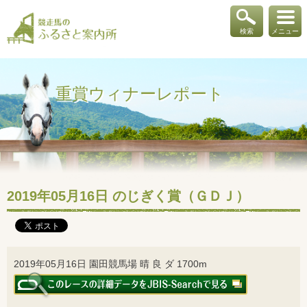
検索
メニュー
重賞ウィナーレポート
2019年05月16日 のじぎく賞（ＧＤＪ）
2019年05月16日 園田競馬場 晴 良 ダ 1700m