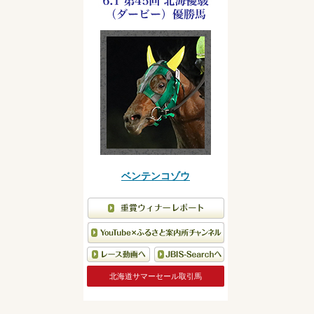
ベンテンコゾウ
北海道サマーセール取引馬