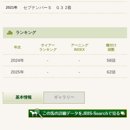
セプテンバーＳ Ｇ３ 2着
2021年
ランキング
サイアー
アーニング
種付け
年次
ランキング
INDEX
頭数
2024年
-
-
58頭
2025年
-
-
62頭
基本情報
ギャラリー