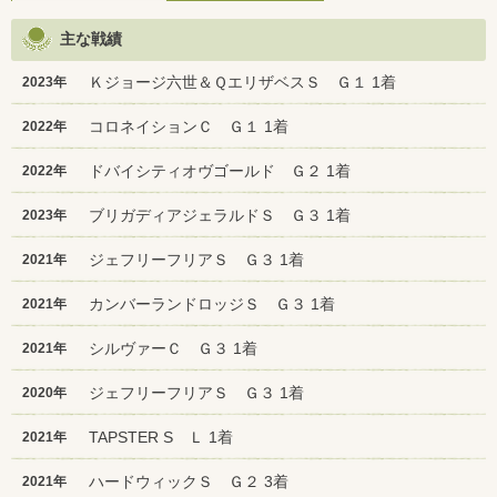
主な戦績
Ｋジョージ六世＆ＱエリザベスＳ Ｇ１ 1着
2023年
コロネイションＣ Ｇ１ 1着
2022年
ドバイシティオヴゴールド Ｇ２ 1着
2022年
ブリガディアジェラルドＳ Ｇ３ 1着
2023年
ジェフリーフリアＳ Ｇ３ 1着
2021年
カンバーランドロッジＳ Ｇ３ 1着
2021年
シルヴァーＣ Ｇ３ 1着
2021年
ジェフリーフリアＳ Ｇ３ 1着
2020年
TAPSTER S Ｌ 1着
2021年
ハードウィックＳ Ｇ２ 3着
2021年