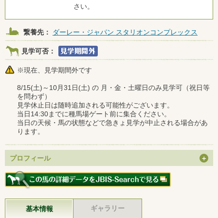
さい。
繋養先：
ダーレー・ジャパン スタリオンコンプレックス
見学可否：
※現在、見学期間外です
8/15(土)～10月31日(土) の 月・金・土曜日のみ見学可（祝日等
を問わず）
見学休止日は随時追加される可能性がございます。
当日14:30までに種馬場ゲート前に集合ください。
当日の天候・馬の状態などで急きょ見学が中止される場合があ
ります。
プロフィール
ギャラリー
基本情報