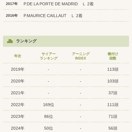
P.DE LA PORTE DE MADRID Ｌ 2着
2017年
P.MAURICE CAILLAUT Ｌ 2着
2016年
ランキング
サイアー
アーニング
種付け
年次
ランキング
INDEX
頭数
2019年
-
-
113頭
2020年
-
-
103頭
2021年
-
-
37頭
2022年
169位
-
111頭
2023年
86位
-
71頭
2024年
50位
-
56頭