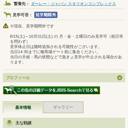
繋養先：
ダーレー・ジャパン スタリオンコンプレックス
見学可否：
※現在、見学期間外です
8/15(土)～10月31日(土) の 月・金・土曜日のみ見学可（祝日等
を問わず）
見学休止日は随時追加される可能性がございます。
当日14:30までに種馬場ゲート前に集合ください。
当日の天候・馬の状態などで急きょ見学が中止される場合があ
ります。
プロフィール
ギャラリー
基本情報
主な戦績