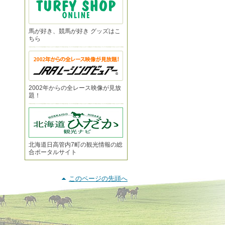
馬が好き、競馬が好き グッズはこ
ちら
2002年からの全レース映像が見放
題！
北海道日高管内7町の観光情報の総
合ポータルサイト
このページの先頭へ