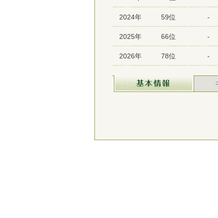
2024年
59位
-
2025年
66位
-
2026年
78位
-