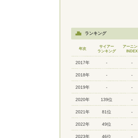
ランキング
サイアー
アーニン
年次
ランキング
INDEX
2017年
-
-
2018年
-
-
2019年
-
-
2020年
139位
-
2021年
81位
-
2022年
49位
-
2023年
46位
-