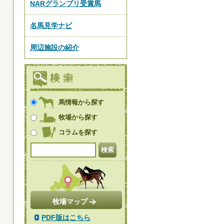
NARグランプリ受賞馬
名馬見学ナビ
周辺施設の紹介
馬情報から探す
牧場から探す
コラムを探す
牧場マップ
PDF版はこちら