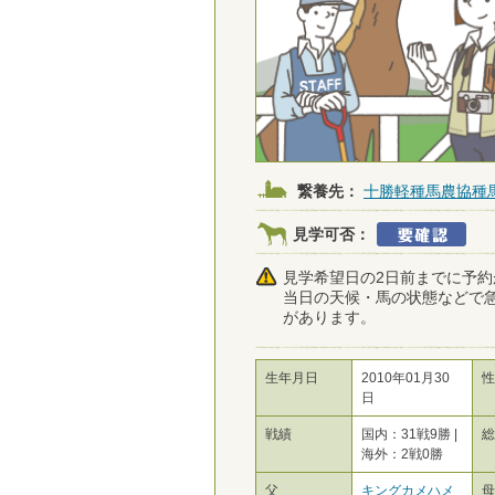
繋養先：
十勝軽種馬農協種
見学可否：
見学希望日の2日前までに予約
当日の天候・馬の状態などで
があります。
生年月日
2010年01月30
性
日
戦績
国内：31戦9勝 |
海外：2戦0勝
父
キングカメハメ