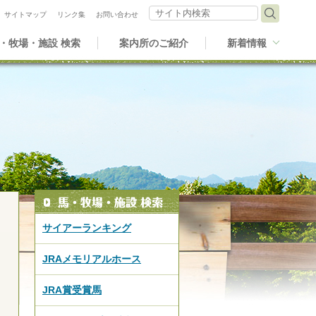
サイト内検索
サイトマップ
リンク集
お問い合わせ
・牧場・施設 検索
案内所のご紹介
新着情報
サイアーランキング
JRAメモリアルホース
JRA賞受賞馬