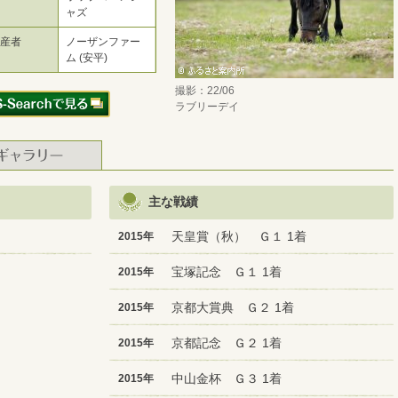
ャズ
生産者
ノーザンファー
ム (安平)
撮影：22/06
ラブリーデイ
主な戦績
天皇賞（秋） Ｇ１ 1着
2015年
宝塚記念 Ｇ１ 1着
2015年
京都大賞典 Ｇ２ 1着
2015年
京都記念 Ｇ２ 1着
2015年
中山金杯 Ｇ３ 1着
2015年