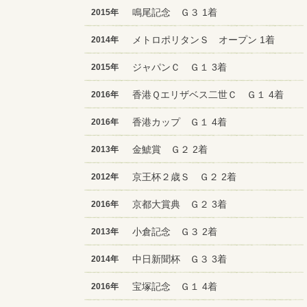
鳴尾記念 Ｇ３ 1着
2015年
メトロポリタンＳ オープン 1着
2014年
ジャパンＣ Ｇ１ 3着
2015年
香港Ｑエリザベス二世Ｃ Ｇ１ 4着
2016年
香港カップ Ｇ１ 4着
2016年
金鯱賞 Ｇ２ 2着
2013年
京王杯２歳Ｓ Ｇ２ 2着
2012年
京都大賞典 Ｇ２ 3着
2016年
小倉記念 Ｇ３ 2着
2013年
中日新聞杯 Ｇ３ 3着
2014年
宝塚記念 Ｇ１ 4着
2016年