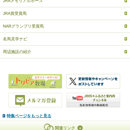
JRAメモリアルホース
JRA賞受賞馬
NARグランプリ受賞馬
名馬見学ナビ
周辺施設の紹介
特集ページをもっと見る
関連リンク