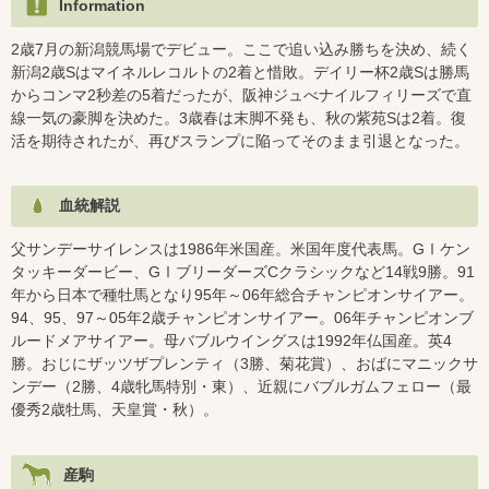
Information
2歳7月の新潟競馬場でデビュー。ここで追い込み勝ちを決め、続く
新潟2歳Sはマイネルレコルトの2着と惜敗。デイリー杯2歳Sは勝馬
からコンマ2秒差の5着だったが、阪神ジュべナイルフィリーズで直
線一気の豪脚を決めた。3歳春は末脚不発も、秋の紫苑Sは2着。復
活を期待されたが、再びスランプに陥ってそのまま引退となった。
血統解説
父サンデーサイレンスは1986年米国産。米国年度代表馬。GⅠケン
タッキーダービー、GⅠブリーダーズCクラシックなど14戦9勝。91
年から日本で種牡馬となり95年～06年総合チャンピオンサイアー。
94、95、97～05年2歳チャンピオンサイアー。06年チャンピオンブ
ルードメアサイアー。母バブルウイングスは1992年仏国産。英4
勝。おじにザッツザプレンティ（3勝、菊花賞）、おばにマニックサ
ンデー（2勝、4歳牝馬特別・東）、近親にバブルガムフェロー（最
優秀2歳牡馬、天皇賞・秋）。
産駒