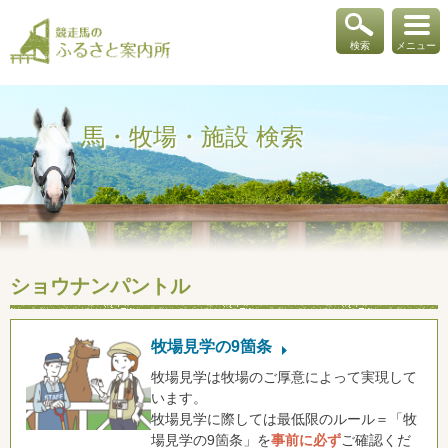
検索
メニュー
馬・牧場・施設 検索
ショウナンパントル
牧場見学の9箇条
牧場見学は牧場のご厚意によって実現して
います。
牧場見学に際しては最低限のルール＝「牧
場見学の9箇条」を
事前に必ず
ご確認くだ