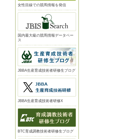
女性目線での競馬情報を発信
国内最大級の競馬情報データベー
ス
JBBA生産育成技術者研修生ブログ
JBBA生産育成技術者研修X
BTC育成調教技術者研修生ブログ