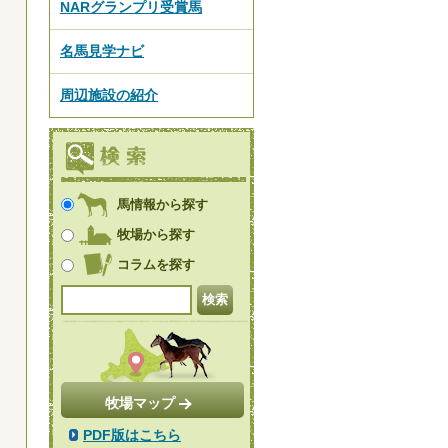
NARグランプリ受賞馬
名馬見学ナビ
周辺施設の紹介
馬情報から探す
牧場から探す
コラムを探す
牧場マップ
PDF版はこちら