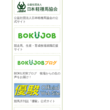
公益社団法人日本軽種馬協会の公
式サイト
競走馬、生産・育成牧場就職応援
サイト
BOKUJOBブログ 牧場からの生の
声をお届け！
競馬月刊誌『優駿』公式サイト