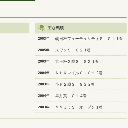
主な戦績
朝日杯フューチュリティＳ Ｇ１ 1着
2003年
スワンＳ Ｇ２ 1着
2005年
京王杯２歳Ｓ Ｇ２ 1着
2003年
ＮＨＫマイルＣ Ｇ１ 2着
2004年
小倉２歳Ｓ Ｇ３ 2着
2003年
皐月賞 Ｇ１ 4着
2004年
ききょうＳ オープン 1着
2003年