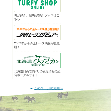
馬が好き、競馬が好き グッズはこ
ちら
2002年からの全レース映像が見放
題！
北海道日高管内7町の観光情報の総
合ポータルサイト
このページの先頭へ