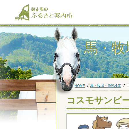
馬・牧
HOME
馬・牧場・施設検索
コスモサンビ