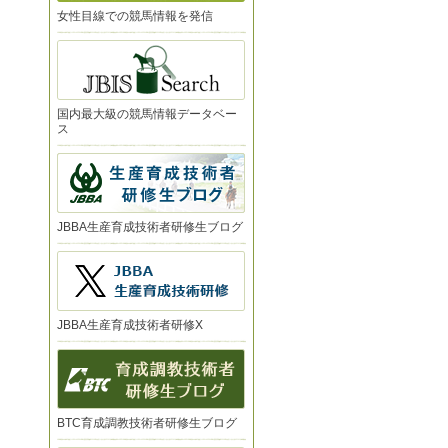
女性目線での競馬情報を発信
国内最大級の競馬情報データベー
ス
JBBA生産育成技術者研修生ブログ
JBBA生産育成技術者研修X
BTC育成調教技術者研修生ブログ