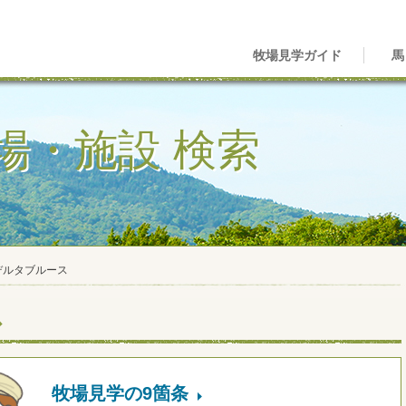
牧場見学ガイド
馬
場・施設 検索
デルタブルース
ス
牧場見学の9箇条