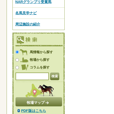
NARグランプリ受賞馬
名馬見学ナビ
周辺施設の紹介
馬情報から探す
牧場から探す
コラムを探す
牧場マップ
PDF版はこちら