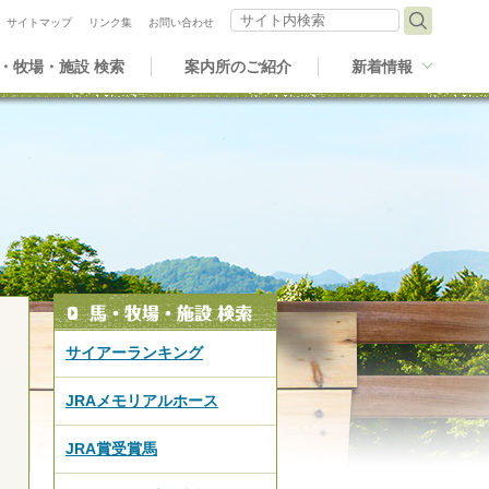
サイト内検索
サイトマップ
リンク集
お問い合わせ
・牧場・施設 検索
案内所のご紹介
新着情報
サイアーランキング
JRAメモリアルホース
JRA賞受賞馬