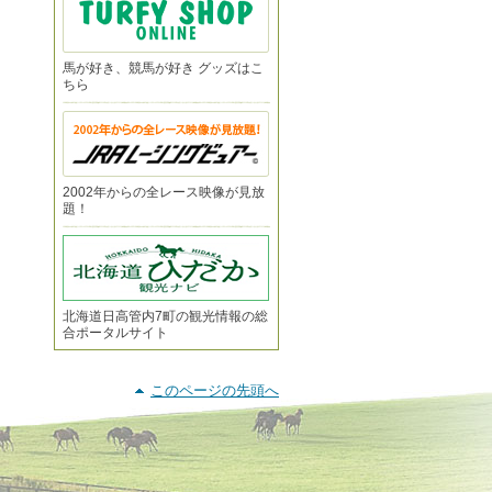
馬が好き、競馬が好き グッズはこ
ちら
2002年からの全レース映像が見放
題！
北海道日高管内7町の観光情報の総
合ポータルサイト
このページの先頭へ