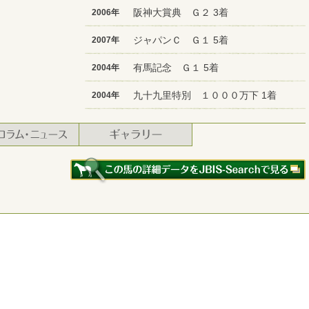
阪神大賞典 Ｇ２ 3着
2006年
ジャパンＣ Ｇ１ 5着
2007年
有馬記念 Ｇ１ 5着
2004年
九十九里特別 １０００万下 1着
2004年