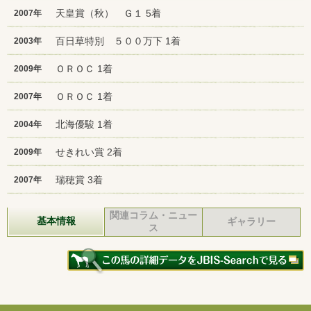
天皇賞（秋） Ｇ１ 5着
2007年
百日草特別 ５００万下 1着
2003年
ＯＲＯＣ 1着
2009年
ＯＲＯＣ 1着
2007年
北海優駿 1着
2004年
せきれい賞 2着
2009年
瑞穂賞 3着
2007年
関連コラム・ニュー
基本情報
ギャラリー
ス