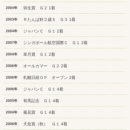
弥生賞 Ｇ２ 1着
2004年
Ｒたんぱ杯２歳Ｓ Ｇ３ 1着
2003年
ジャパンＣ Ｇ１ 2着
2004年
シンガポール航空国際Ｃ Ｇ１ 2着
2007年
皐月賞 Ｇ１ 2着
2004年
オールカマー Ｇ２ 2着
2006年
札幌日経ＯＰ オープン 2着
2006年
ジャパンＣ Ｇ１ 4着
2006年
有馬記念 Ｇ１ 4着
2005年
菊花賞 Ｇ１ 4着
2004年
天皇賞（秋） Ｇ１ 4着
2006年