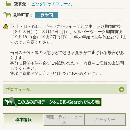
繋養先：
ビッグレッドファーム
見学可否：
※ 土・日・祝日、ゴールデンウイーク期間中、お盆期間前後
（８月８日(土)～８月17日(月)）、シルバーウィーク期間前後
（９月18日(金)～９月27日(日)）、年末年始は見学休止となりま
すのでご注意ください。
当日の天候・馬の状態などで急きょ見学が中止される場合があ
ります。
事前に見学条件を必ずご確認いただき、内容をご理解の上訪問
してください。
牧場に直接お問い合わせは絶対におやめください。
プロフィール
関連コラム・ニュー
基本情報
ギャラリー
ス