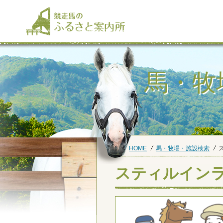
馬・牧
HOME
馬・牧場・施設検索
スティルイン