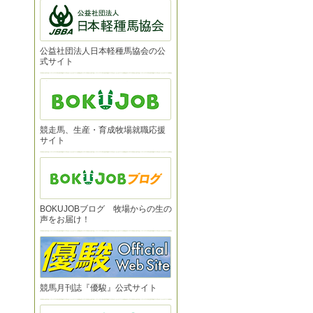
公益社団法人日本軽種馬協会の公
式サイト
競走馬、生産・育成牧場就職応援
サイト
BOKUJOBブログ 牧場からの生の
声をお届け！
競馬月刊誌『優駿』公式サイト