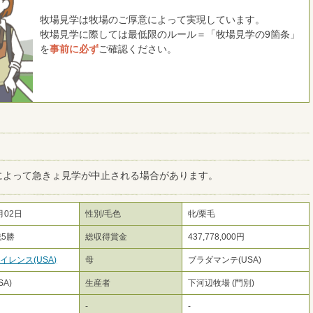
牧場見学は牧場のご厚意によって実現しています。
牧場見学に際しては最低限のルール＝「牧場見学の9箇条」
を
事前に必ず
ご確認ください。
によって急きょ見学が中止される場合があります。
月02日
性別/毛色
牝/栗毛
戦5勝
総収得賞金
437,778,000円
イレンス(USA)
母
ブラダマンテ(USA)
SA)
生産者
下河辺牧場 (門別)
-
-