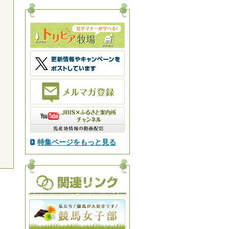
特集ページをもっと見る