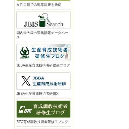
女性目線での競馬情報を発信
国内最大級の競馬情報データベー
ス
JBBA生産育成技術者研修生ブログ
JBBA生産育成技術者研修X
BTC育成調教技術者研修生ブログ