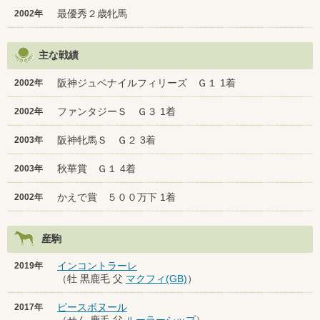
最優秀２歳牝馬
2002年
主な戦績
阪神ジュベナイルフィリーズ Ｇ１ 1着
2002年
ファンタジーＳ Ｇ３ 1着
2002年
阪神牝馬Ｓ Ｇ２ 3着
2003年
秋華賞 Ｇ１ 4着
2003年
かえで賞 ５００万下 1着
2002年
産駒
インコントラーレ
2019年
（牡 黒鹿毛 父
マクフィ(GB)
）
ピースボヌール
2017年