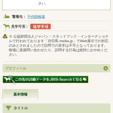
さい。
繋養先：
千代田牧場
見学可否：
※ 公益財団法人ジャパン・スタッドブック・インターナショナ
ルで行われております「功労馬 meiba.jp」でWeb展示での対応
のみとされましたので訪問での見学は不可となっております。
牧場に直接問い合わせたり、訪問する行為は絶対におやめくだ
さい。
プロフィール
基本情報
タイトル