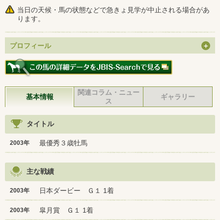
当日の天候・馬の状態などで急きょ見学が中止される場合があ
ります。
プロフィール
関連コラム・ニュー
基本情報
ギャラリー
ス
タイトル
最優秀３歳牡馬
2003年
主な戦績
日本ダービー Ｇ１ 1着
2003年
皐月賞 Ｇ１ 1着
2003年