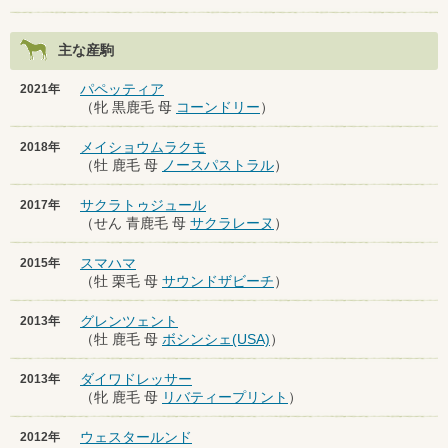
主な産駒
パペッティア
2021年
（牝 黒鹿毛 母
コーンドリー
）
メイショウムラクモ
2018年
（牡 鹿毛 母
ノースパストラル
）
サクラトゥジュール
2017年
（せん 青鹿毛 母
サクラレーヌ
）
スマハマ
2015年
（牡 栗毛 母
サウンドザビーチ
）
グレンツェント
2013年
（牡 鹿毛 母
ボシンシェ(USA)
）
ダイワドレッサー
2013年
（牝 鹿毛 母
リバティープリント
）
ウェスタールンド
2012年