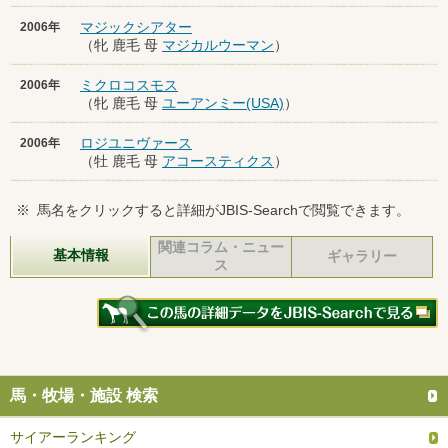
マジックシアター
2006年
（牝 鹿毛 母
マジカルウーマン
）
ミクロコスモス
2006年
（牝 鹿毛 母
ユーアンミー(USA)
）
ロジユニヴァース
2006年
（牡 鹿毛 母
アコースティクス
）
※
馬名をクリックすると詳細がJBIS-Searchで閲覧できます。
関連コラム・ニュー
基本情報
ギャラリー
ス
馬・牧場・施設 検索
サイアーランキング