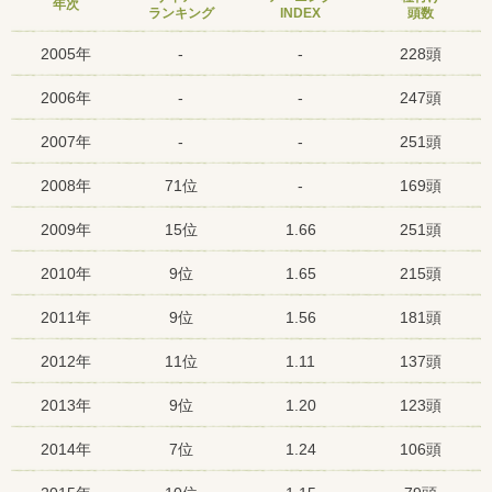
年次
ランキング
INDEX
頭数
2005年
-
-
228頭
2006年
-
-
247頭
2007年
-
-
251頭
2008年
71位
-
169頭
2009年
15位
1.66
251頭
2010年
9位
1.65
215頭
2011年
9位
1.56
181頭
2012年
11位
1.11
137頭
2013年
9位
1.20
123頭
2014年
7位
1.24
106頭