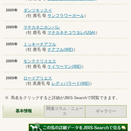
ダンツキッスイ
2005年
（牡 鹿毛 母
サンフラワーガール
）
マチカネニホンバレ
2005年
（牡 鹿毛 母
マチカネチコウヨレ(USA)
）
ミッキーチアフル
2005年
（牡 鹿毛 母
チアフル(IRE)
）
モンテクリスエス
2005年
（牡 鹿毛 母
ケイウーマン(IRE)
）
ロードアリエス
2005年
（牡 黒鹿毛 母
レディバラード(IRE)
）
※
馬名をクリックすると詳細がJBIS-Searchで閲覧できます。
関連コラム・ニュー
基本情報
ギャラリー
ス