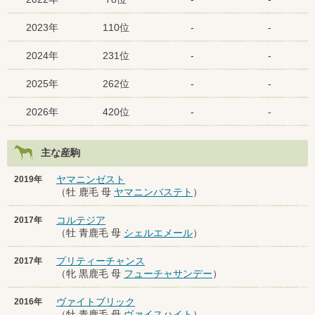
2023年
110位
-
-
2024年
231位
-
-
2025年
262位
-
-
2026年
420位
-
-
主な産駒
ヤマニンゼスト
2019年
（牡 鹿毛 母
ヤマニンバステト
）
コルテジア
2017年
（牡 青鹿毛 母
シェルエメール
）
プリティーチャンス
2017年
（牝 黒鹿毛 母
フューチャサンデー
）
ヴァイトブリック
2016年
（牡 青鹿毛 母
ヴァイスハイト
）