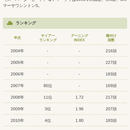
マーサワシントンS。
ランキング
サイアー
アーニング
種付け
年次
ランキング
INDEX
頭数
2004年
-
-
216頭
2005年
-
-
227頭
2006年
-
-
183頭
2007年
85位
-
169頭
2008年
11位
1.72
217頭
2009年
3位
1.96
207頭
2010年
4位
1.80
183頭