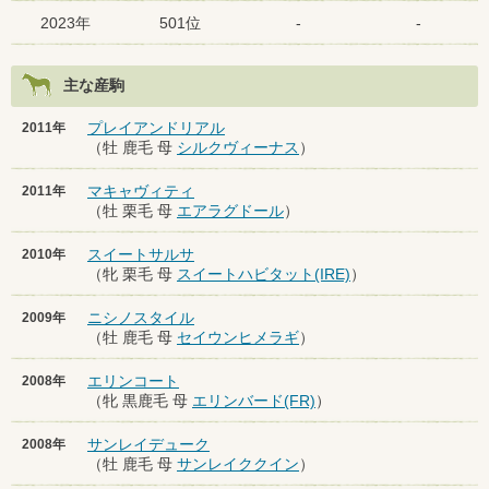
2023年
501位
-
-
主な産駒
プレイアンドリアル
2011年
（牡 鹿毛 母
シルクヴィーナス
）
マキャヴィティ
2011年
（牡 栗毛 母
エアラグドール
）
スイートサルサ
2010年
（牝 栗毛 母
スイートハビタット(IRE)
）
ニシノスタイル
2009年
（牡 鹿毛 母
セイウンヒメラギ
）
エリンコート
2008年
（牝 黒鹿毛 母
エリンバード(FR)
）
サンレイデューク
2008年
（牡 鹿毛 母
サンレイククイン
）