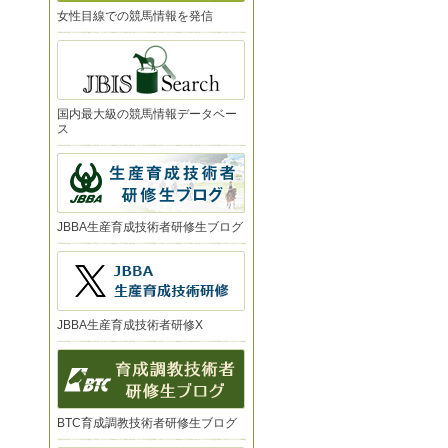
女性目線での競馬情報を発信
国内最大級の競馬情報データベー
ス
JBBA生産育成技術者研修生ブログ
JBBA生産育成技術者研修X
BTC育成調教技術者研修生ブログ