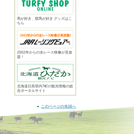
馬が好き、競馬が好き グッズはこ
ちら
2002年からの全レース映像が見放
題！
北海道日高管内7町の観光情報の総
合ポータルサイト
このページの先頭へ