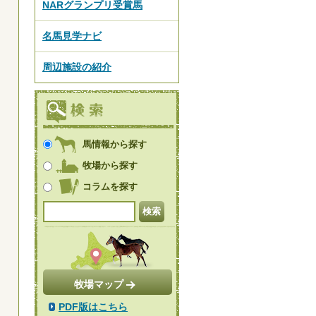
NARグランプリ受賞馬
名馬見学ナビ
周辺施設の紹介
馬情報から探す
牧場から探す
コラムを探す
牧場マップ
PDF版はこちら