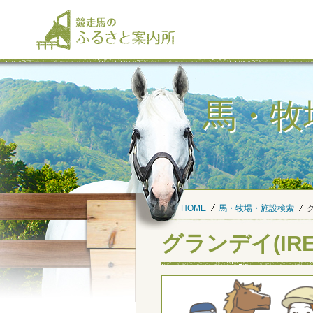
馬・牧
HOME
馬・牧場・施設検索
グ
グランデイ(IRE