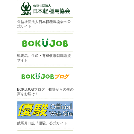
公益社団法人日本軽種馬協会の公
式サイト
競走馬、生産・育成牧場就職応援
サイト
BOKUJOBブログ 牧場からの生の
声をお届け！
競馬月刊誌『優駿』公式サイト