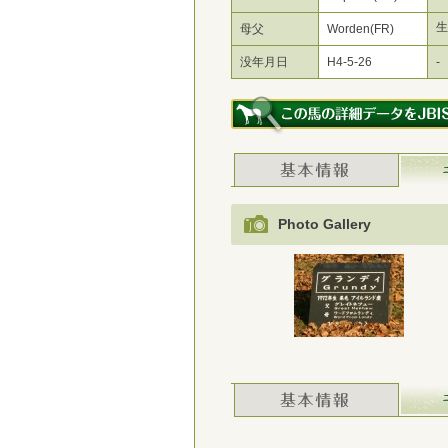
母父
Worden(FR)
没年月日
H4-5-26
-
Photo Gallery