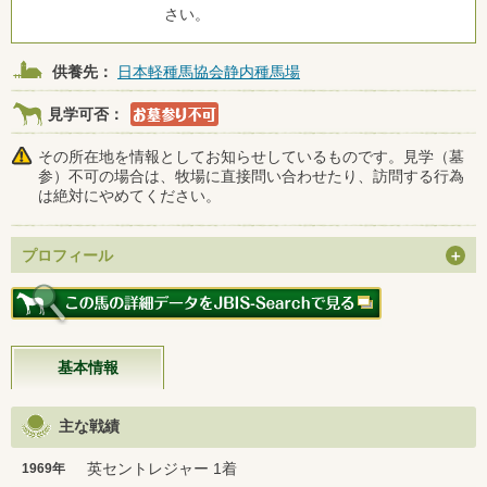
さい。
供養先：
日本軽種馬協会静内種馬場
見学可否：
その所在地を情報としてお知らせしているものです。見学（墓
参）不可の場合は、牧場に直接問い合わせたり、訪問する行為
は絶対にやめてください。
プロフィール
基本情報
主な戦績
英セントレジャー 1着
1969年