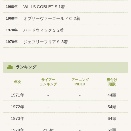
WILLS GOBLET S 1着
1968年
オブザーヴァーゴールドＣ 2着
1968年
ハードウィックＳ 2着
1970年
ジェフリーフリアＳ 3着
1970年
ランキング
サイアー
アーニング
種付け
年次
ランキング
INDEX
頭数
1971年
-
-
44頭
1972年
-
-
54頭
1973年
-
-
64頭
1974年
215位
-
52頭