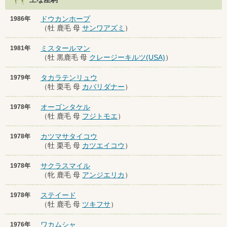
ドウカンホープ
1986年
（牡 鹿毛 母
サンワアズミ
）
ミスタールマン
1981年
（牡 黒鹿毛 母
クレージーキルツ(USA)
）
タカラテンリュウ
1979年
（牡 栗毛 母
カバリダナー
）
オーゴンタケル
1978年
（牡 鹿毛 母
フジトモエ
）
カツマサタイコウ
1978年
（牡 栗毛 母
カツエイコウ
）
サクラスマイル
1978年
（牝 鹿毛 母
アンジエリカ
）
ステイード
1978年
（牡 鹿毛 母
ツキフサ
）
ワカムシャ
1976年