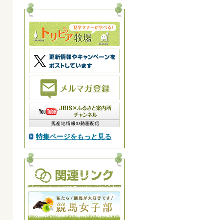
特集ページをもっと見る