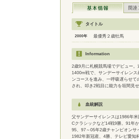
タイトル
最優秀２歳牡馬
2000年
Information
2歳9月に札幌競馬場でデビュー
1400m戦で、サンデーサイレン
ンコースを進み、一呼吸遅らせて
され、叩き2戦目に能力を垣間見
血統解説
父サンデーサイレンスは1986年
Cクラシックなど14戦9勝。91年
95、97～05年2歳チャンピオ
1982年新冠産、4勝、テレビ愛