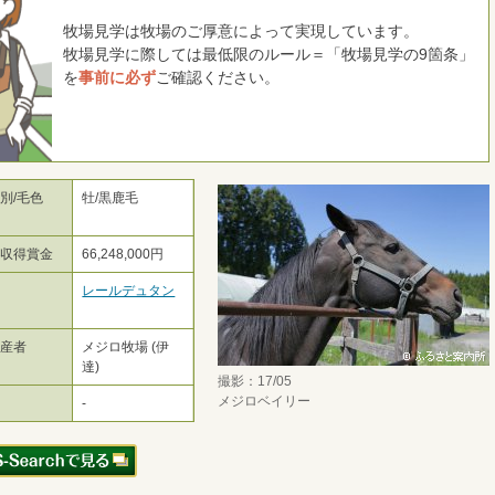
牧場見学は牧場のご厚意によって実現しています。
牧場見学に際しては最低限のルール＝「牧場見学の9箇条」
を
事前に必ず
ご確認ください。
別/毛色
牡/黒鹿毛
総収得賞金
66,248,000円
母
レールデュタン
生産者
メジロ牧場 (伊
達)
撮影：17/05
メジロベイリー
-