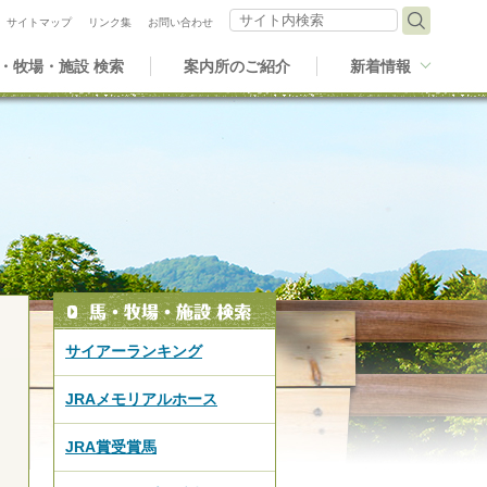
サイト内検索
サイトマップ
リンク集
お問い合わせ
・牧場・施設 検索
案内所のご紹介
新着情報
サイアーランキング
JRAメモリアルホース
JRA賞受賞馬