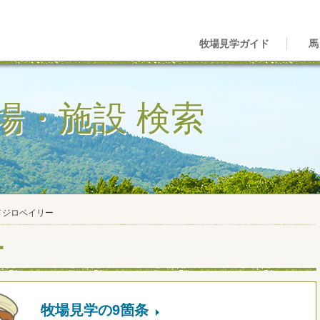
牧場見学ガイド
馬
場・施設 検索
メジロベイリー
ー
牧場見学の9箇条