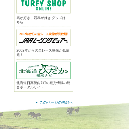
馬が好き、競馬が好き グッズはこ
ちら
2002年からの全レース映像が見放
題！
北海道日高管内7町の観光情報の総
合ポータルサイト
このページの先頭へ