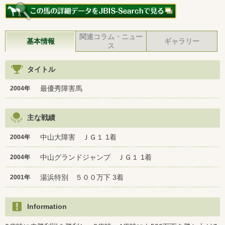
関連コラム・ニュー
基本情報
ギャラリー
ス
タイトル
最優秀障害馬
2004年
主な戦績
中山大障害 ＪＧ１ 1着
2004年
中山グランドジャンプ ＪＧ１ 1着
2004年
湯浜特別 ５００万下 3着
2001年
Information