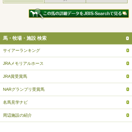
馬・牧場・施設 検索
サイアーランキング
JRAメモリアルホース
JRA賞受賞馬
NARグランプリ受賞馬
名馬見学ナビ
周辺施設の紹介