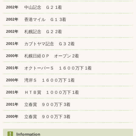
中山記念 Ｇ２ 1着
2002年
香港マイル Ｇ１ 3着
2002年
札幌記念 Ｇ２ 2着
2002年
カブトヤマ記念 Ｇ３ 2着
2001年
札幌日経ＯＰ オープン 2着
2000年
オクトーバーＳ １６００万下 1着
2001年
湾岸Ｓ １６００万下 1着
2000年
ＨＴＢ賞 １０００万下 1着
2001年
立春賞 ９００万下 3着
2001年
立春賞 ９００万下 3着
2000年
Information