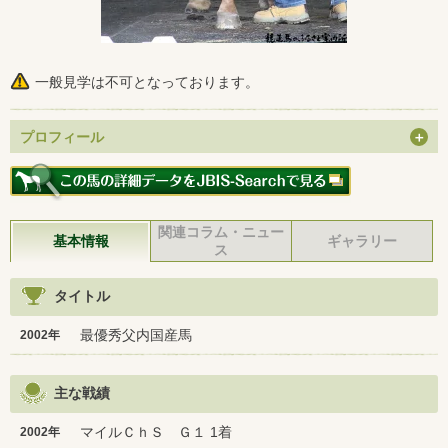
一般見学は不可となっております。
プロフィール
関連コラム・ニュー
基本情報
ギャラリー
ス
タイトル
最優秀父内国産馬
2002年
主な戦績
マイルＣｈＳ Ｇ１ 1着
2002年