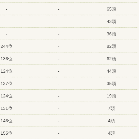
-
-
65頭
-
-
43頭
-
-
36頭
244位
-
82頭
136位
-
62頭
124位
-
44頭
137位
-
35頭
124位
-
19頭
131位
-
7頭
146位
-
4頭
155位
-
4頭