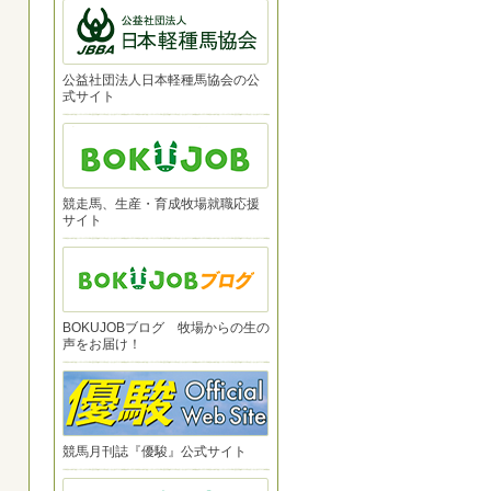
公益社団法人日本軽種馬協会の公
式サイト
競走馬、生産・育成牧場就職応援
サイト
BOKUJOBブログ 牧場からの生の
声をお届け！
競馬月刊誌『優駿』公式サイト