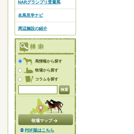
NARグランプリ受賞馬
名馬見学ナビ
周辺施設の紹介
馬情報から探す
牧場から探す
コラムを探す
牧場マップ
PDF版はこちら