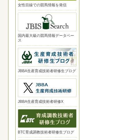
女性目線での競馬情報を発信
国内最大級の競馬情報データベー
ス
JBBA生産育成技術者研修生ブログ
JBBA生産育成技術者研修X
BTC育成調教技術者研修生ブログ