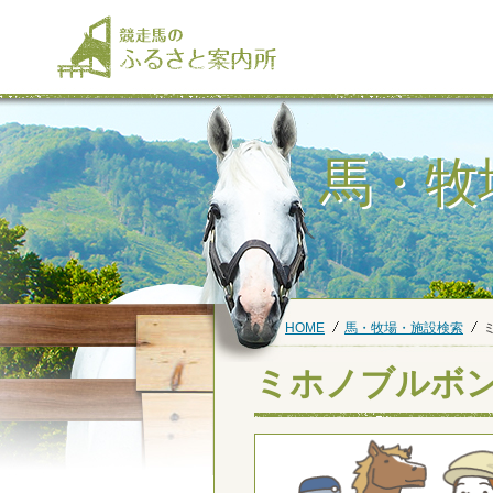
馬・牧
HOME
馬・牧場・施設検索
ミホノブルボ