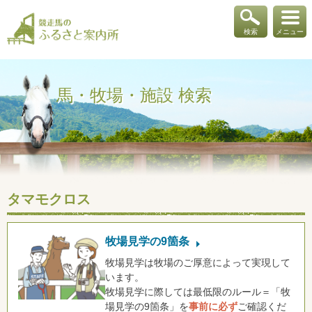
検索
メニュー
馬・牧場・施設 検索
タマモクロス
牧場見学の9箇条
牧場見学は牧場のご厚意によって実現して
います。
牧場見学に際しては最低限のルール＝「牧
場見学の9箇条」を
事前に必ず
ご確認くだ