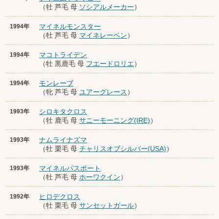
（牡 芦毛 母
ソシアルメーカー
）
マイネルモンスター
1994年
（牡 芦毛 母
マイネレーベン
）
マコトライデン
1994年
（牡 黒鹿毛 母
フエードロリエ
）
モンレーブ
1994年
（牝 芦毛 母
ユアーグレース
）
シロキタクロス
1993年
（牡 鹿毛 母
サニーモーニング(IRE)
）
ナムライナズマ
1993年
（牡 栗毛 母
チャリスオブシルバー(USA)
）
マイネルパスポート
1993年
（牡 芦毛 母
ホーワクイン
）
ヒロデクロス
1992年
（牡 栗毛 母
サンセットガール
）