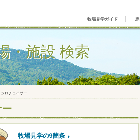
牧場見学ガイド
馬
場・施設 検索
メジロチェイサー
サー
牧場見学の9箇条