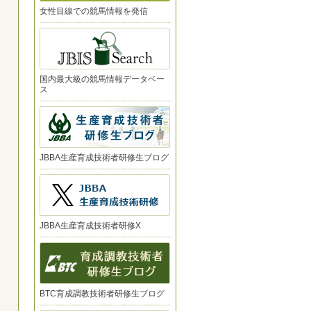
女性目線での競馬情報を発信
国内最大級の競馬情報データベー
ス
JBBA生産育成技術者研修生ブログ
JBBA生産育成技術者研修X
BTC育成調教技術者研修生ブログ