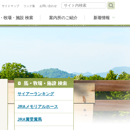
サイト内検索
サイトマップ
リンク集
お問い合わせ
・牧場・施設 検索
案内所のご紹介
新着情報
サイアーランキング
JRAメモリアルホース
JRA賞受賞馬