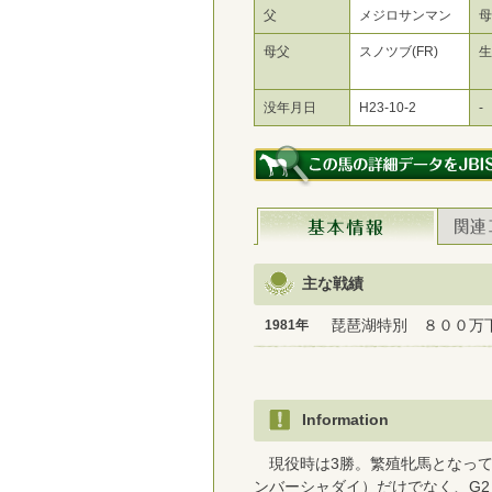
父
メジロサンマン
母父
スノツブ(FR)
没年月日
H23-10-2
-
主な戦績
琵琶湖特別 ８００万下
1981年
Information
現役時は3勝。繁殖牝馬となって
ンバーシャダイ）だけでなく、G2