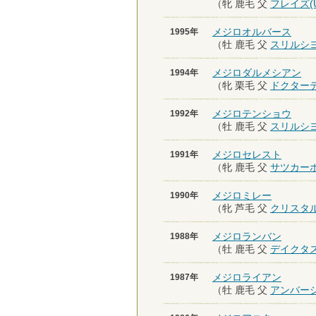
（牝 鹿毛 父
フレイズ(U
メジロオルバース
1995年
（牡 鹿毛 父
スリルシヨ
メジロダルメシアン
1994年
（牝 栗毛 父
ドクターデ
メジロテンショウ
1992年
（牡 鹿毛 父
スリルシヨ
メジロセレスト
1991年
（牝 鹿毛 父
サツカー
メジロミレー
1990年
（牝 芦毛 父
クリスタル
メジロランバン
1988年
（牡 鹿毛 父
デイクタス
メジロライアン
1987年
（牡 鹿毛 父
アンバー