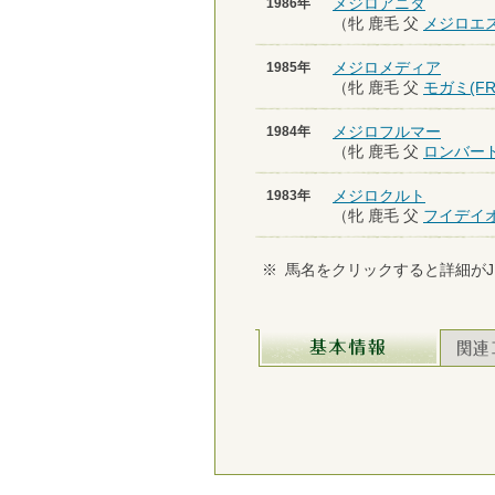
メジロアニタ
1986年
（牝 鹿毛 父
メジロエ
メジロメディア
1985年
（牝 鹿毛 父
モガミ(FR
メジロフルマー
1984年
（牝 鹿毛 父
ロンバード
メジロクルト
1983年
（牝 鹿毛 父
フイデイオ
※
馬名をクリックすると詳細がJBI