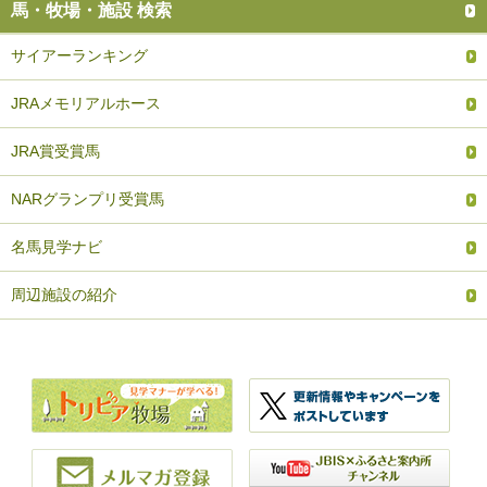
馬・牧場・施設 検索
サイアーランキング
JRAメモリアルホース
JRA賞受賞馬
NARグランプリ受賞馬
名馬見学ナビ
周辺施設の紹介