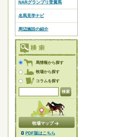
NARグランプリ受賞馬
名馬見学ナビ
周辺施設の紹介
馬情報から探す
牧場から探す
コラムを探す
牧場マップ
PDF版はこちら