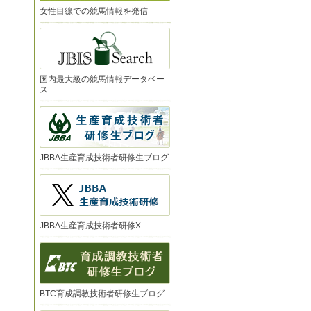
女性目線での競馬情報を発信
国内最大級の競馬情報データベー
ス
JBBA生産育成技術者研修生ブログ
JBBA生産育成技術者研修X
BTC育成調教技術者研修生ブログ