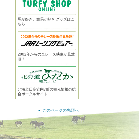
馬が好き、競馬が好き グッズはこ
ちら
2002年からの全レース映像が見放
題！
北海道日高管内7町の観光情報の総
合ポータルサイト
このページの先頭へ