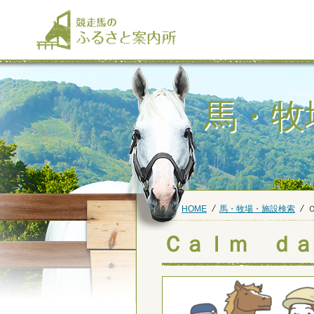
馬・牧
HOME
馬・牧場・施設検索
Ｃａｌｍ ｄａ