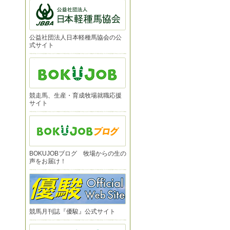
公益社団法人日本軽種馬協会の公
式サイト
競走馬、生産・育成牧場就職応援
サイト
BOKUJOBブログ 牧場からの生の
声をお届け！
競馬月刊誌『優駿』公式サイト